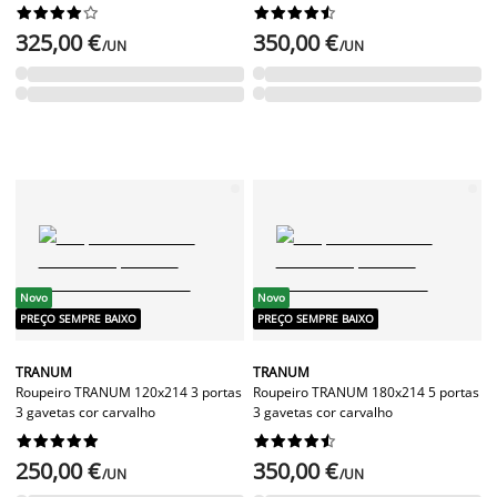




















325,00 €
350,00 €
/UN
/UN
Novo
Novo
PREÇO SEMPRE BAIXO
PREÇO SEMPRE BAIXO
TRANUM
TRANUM
Roupeiro TRANUM 120x214 3 portas
Roupeiro TRANUM 180x214 5 portas
3 gavetas cor carvalho
3 gavetas cor carvalho




















250,00 €
350,00 €
/UN
/UN