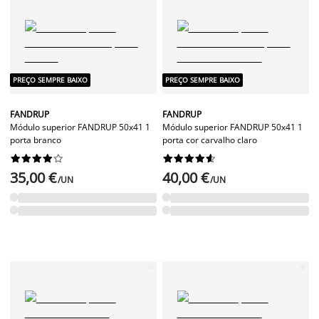
PREÇO SEMPRE BAIXO
PREÇO SEMPRE BAIXO
FANDRUP
FANDRUP
Módulo superior FANDRUP 50x41 1
Módulo superior FANDRUP 50x41 1
porta branco
porta cor carvalho claro




















35,00 €
40,00 €
/UN
/UN