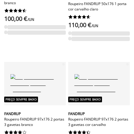
branco
Roupeiro FANDRUP 50x176 1 porta
cor carvalho claro




















100,00 €
/UN
110,00 €
/UN
PREÇO SEMPRE BAIXO
PREÇO SEMPRE BAIXO
FANDRUP
FANDRUP
Roupeiro FANDRUP 97x176 2 portas
Roupeiro FANDRUP 97x176 2 portas
3 gavetas branco
3 gavetas cor carvalho



















