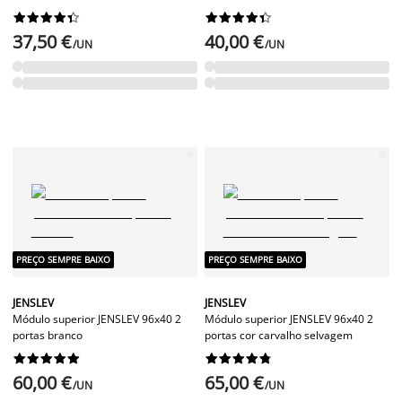




















37,50 €
40,00 €
/UN
/UN
PREÇO SEMPRE BAIXO
PREÇO SEMPRE BAIXO
JENSLEV
JENSLEV
Módulo superior JENSLEV 96x40 2
Módulo superior JENSLEV 96x40 2
portas branco
portas cor carvalho selvagem




















60,00 €
65,00 €
/UN
/UN