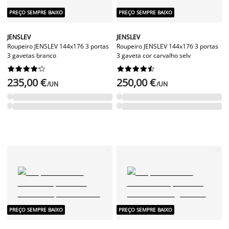
PREÇO SEMPRE BAIXO
PREÇO SEMPRE BAIXO
JENSLEV
JENSLEV
Roupeiro JENSLEV 144x176 3 portas
Roupeiro JENSLEV 144x176 3 portas
3 gavetas branco
3 gaveta cor carvalho selv




















235,00 €
250,00 €
/UN
/UN
PREÇO SEMPRE BAIXO
PREÇO SEMPRE BAIXO