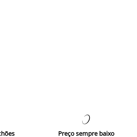

chões
Preço sempre baixo