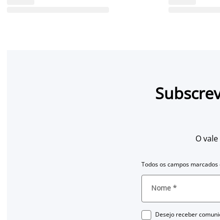
Subscrev
O vale
Todos os campos marcados c
Nome
*
Desejo receber comuni