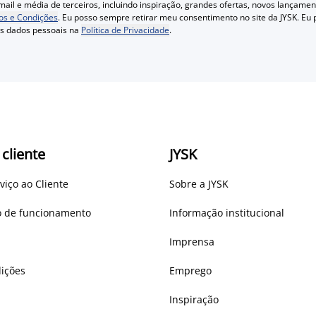
ail e média de terceiros, incluindo inspiração, grandes ofertas, novos lançam
s e Condições
. Eu posso sempre retirar meu consentimento no site da JYSK. Eu
us dados pessoais na
Política de Privacidade
.
 cliente
JYSK
viço ao Cliente
Sobre a JYSK
io de funcionamento
Informação institucional
Imprensa
ições
Emprego
Inspiração