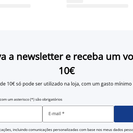
a a newsletter e receba um v
10€
 de 10€ só pode ser utilizado na loja, com um gasto mínimo
om um asterisco (*) são obrigatórios
E-mail
*
cações, incluindo comunicações personalizadas com base nos meus dados pess