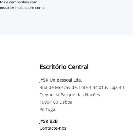
entos e campanhas com
 posso ler mais sobre como
Escritório Central
JYSK Unipessoal Lda.
Rua de Moscavide, Lote 4.34.01.F, Loja 4-C
Freguesia Parque das Nações
1990-160 Lisboa
Portugal
JYSK B2B
Contacte-nos