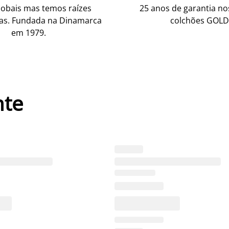
obais mas temos raízes
25 anos de garantia n
as. Fundada na Dinamarca
colchões GOLD
em 1979.
nte