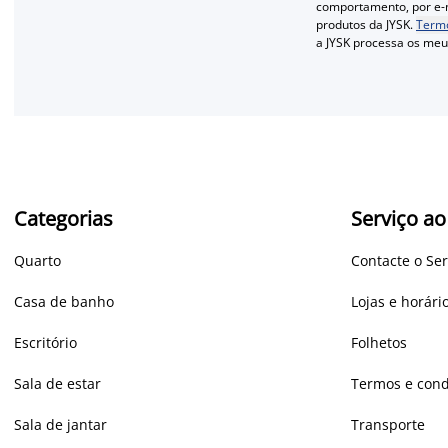
comportamento, por e-m
produtos da JYSK.
Termo
a JYSK processa os me
Categorias
Serviço ao
Quarto
Contacte o Ser
Casa de banho
Lojas e horár
Escritório
Folhetos
Sala de estar
Termos e cond
Sala de jantar
Transporte