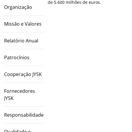
de 5.600 milhões de euros.
Organização
Missão e Valores
Relatório Anual
Patrocínios
Cooperação JYSK
Fornecedores
JYSK
Responsabilidade
Qualidade e