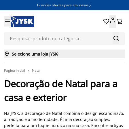
Grandes ofertas para empresas







Selecione uma loja JYSK

Página inicial
Natal

Decoração de Natal para a
casa e exterior
Na JYSK, a decoração de Natal combina o design escandinavo,
a tradição e a modernidade. É uma decoração simples,
perfeita para um toque nórdico na sua casa. Encontre artigos