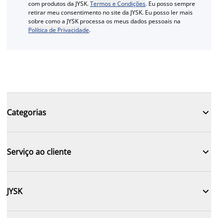
com produtos da JYSK.
Termos e Condições
. Eu posso sempre
retirar meu consentimento no site da JYSK. Eu posso ler mais
sobre como a JYSK processa os meus dados pessoais na
Política de Privacidade
.

Categorias

Serviço ao cliente

JYSK