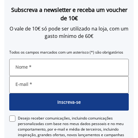
Subscreva a newsletter e receba um voucher
de 10€
O vale de 10€ só pode ser utilizado na loja, com um
gasto mínimo de 60€
Todos os campos marcados com um asterisco (*) são obrigatórios
Nome
*
E-mail
*
Inscreva-se
Desejo receber comunicações, incluindo comunicações
personalizadas com base nos meus dados pessoais e no meu
comportamento, por e-mail e média de terceiros, incluindo
inspiração, grandes ofertas, novos lançamentos e campanhas