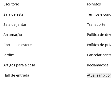
Escritório
Folhetos
Sala de estar
Termos e cond
Sala de jantar
Transporte
Arrumação
Política de de
Cortinas e estores
Política de pr
Jardim
Cancelar cont
Artigos para a casa
Reclamações
Hall de entrada
Atualizar o c