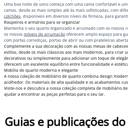
Uma boa noite de sono começa com uma cama confortável e um 
camas, desde as mais simples até às mais sofisticadas, com di
colchões
, disponíveis em diversos níveis de firmeza, para garanti
Roupeiros e armários para se organizar
Mantenha o seu quarto organizado e arrumado com os nossos ro
os nossos
móveis de arrumação
oferecem amplo espaço para gua
com portas corrediças, portas de abrir ou com prateleiras aberta
Complemente a sua decoração com as nossas mesas de cabecei
estilos, desde os mais clássicos aos mais modernos, para criar 
decorativos ou simplesmente para adicionar um toque de elegân
oferecem um excelente equilíbrio entre funcionalidade e estétic
Mobília de quarto moderna e elegante
A nossa coleção de mobiliário de quarto combina design modern
acolhedor. Os materiais de alta qualidade e os acabamentos cu
Visite-nos e descubra a nossa coleção completa de mobiliário de 
ajudar a encontrar as peças perfeitas para o seu lar.
Guias e publicações do