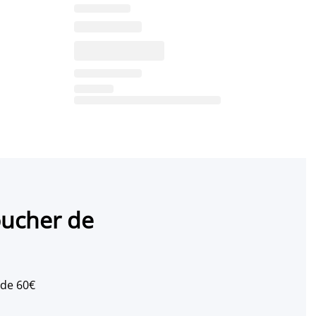
oucher de
 de 60€