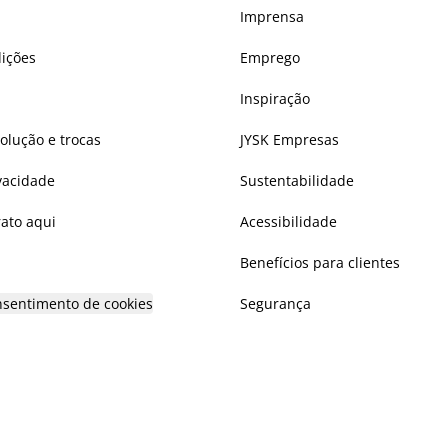
Imprensa
ições
Emprego
Inspiração
volução e trocas
JYSK Empresas
ivacidade
Sustentabilidade
rato aqui
Acessibilidade
Benefícios para clientes
onsentimento de cookies
Segurança