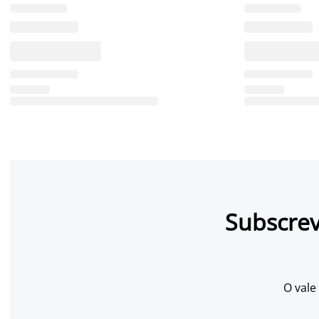
Subscrev
O vale