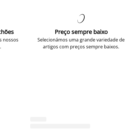

chões
Preço sempre baixo
os nossos
Selecionámos uma grande variedade de
.
artigos com preços sempre baixos.