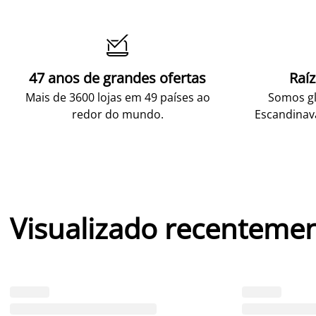

47 anos de grandes ofertas
Raí
Mais de 3600 lojas em 49 países ao
Somos gl
redor do mundo.
Escandinav
Visualizado recenteme