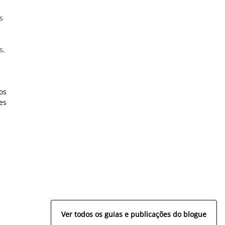
s
s,
os
es
Ver todos os guias e publicações do blogue