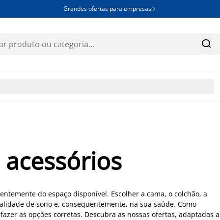
Grandes ofertas para empresas


 acessórios
dentemente do espaço disponível. Escolher a cama, o colchão, a
ualidade de sono e, consequentemente, na sua saúde. Como
fazer as opções corretas. Descubra as nossas ofertas, adaptadas a