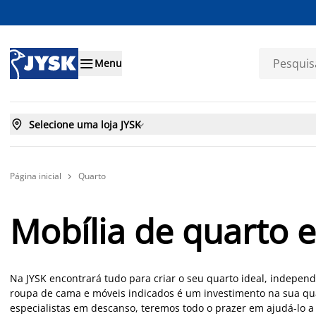

Menu

Selecione uma loja JYSK

Página inicial
Quarto

Mobília de quarto e
Na JYSK encontrará tudo para criar o seu quarto ideal, indepen
roupa de cama e móveis indicados é um investimento na sua q
especialistas em descanso, teremos todo o prazer em ajudá-lo a 