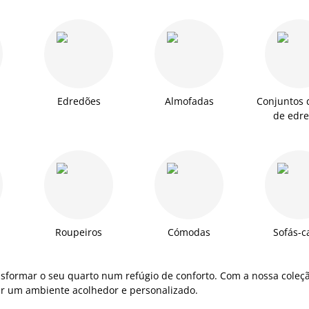
Edredões
Almofadas
Conjuntos 
de edr
Roupeiros
Cómodas
Sofás-
nsformar o seu quarto num refúgio de conforto. Com a nossa coleç
iar um ambiente acolhedor e personalizado.