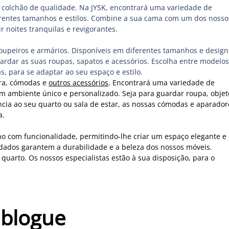
colchão de qualidade. Na JYSK, encontrará uma variedade de
ferentes tamanhos e estilos. Combine a sua cama com um dos nosso
r noites tranquilas e revigorantes.
upeiros e armários. Disponíveis em diferentes tamanhos e design
rdar as suas roupas, sapatos e acessórios. Escolha entre modelos
s, para se adaptar ao seu espaço e estilo.
ra, cómodas e
outros acessórios
. Encontrará uma variedade de
um ambiente único e personalizado. Seja para guardar roupa, objet
cia ao seu quarto ou sala de estar, as nossas cómodas e aparador
a.
o com funcionalidade, permitindo-lhe criar um espaço elegante e
idados garantem a durabilidade e a beleza dos nossos móveis.
quarto. Os nossos especialistas estão à sua disposição, para o
 blogue