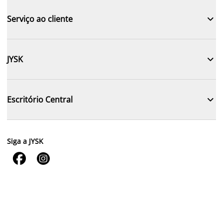

Serviço ao cliente

JYSK

Escritório Central
Siga a JYSK

