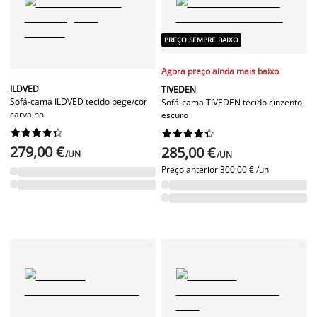
PREÇO SEMPRE BAIXO
Agora preço ainda mais baixo
ILDVED
TIVEDEN
Sofá-cama ILDVED tecido bege/cor
Sofá-cama TIVEDEN tecido cinzento
carvalho
escuro




















279,00 €
285,00 €
/UN
/UN
Preço anterior
300,00 € /un