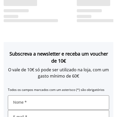
Subscreva a newsletter e receba um voucher
de 10€
O vale de 10€ só pode ser utilizado na loja, com um
gasto mínimo de 60€
Todos os campos marcados com um asterisco (*) são obrigatórios
Nome
*
E-mail
*