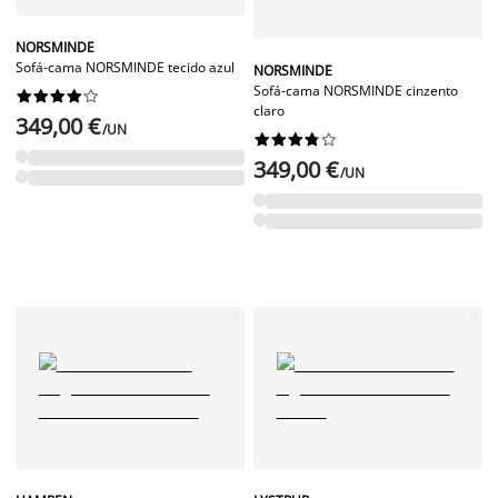
NORSMINDE
Sofá-cama NORSMINDE tecido azul
NORSMINDE
Sofá-cama NORSMINDE cinzento










claro
349,00 €
/UN










349,00 €
/UN