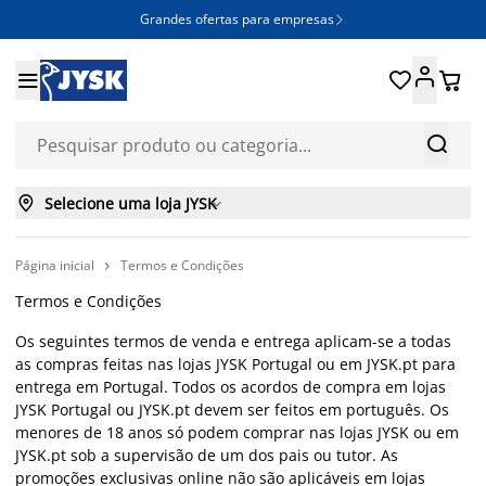
Grandes ofertas para empresas







Selecione uma loja JYSK

Página inicial
Termos e Condições

Termos e Condições
Os seguintes termos de venda e entrega aplicam-se a todas
as compras feitas nas lojas JYSK Portugal ou em JYSK.pt para
entrega em Portugal. Todos os acordos de compra em lojas
JYSK Portugal ou JYSK.pt devem ser feitos em português. Os
menores de 18 anos só podem comprar nas lojas JYSK ou em
JYSK.pt sob a supervisão de um dos pais ou tutor. As
promoções exclusivas online não são aplicáveis em lojas