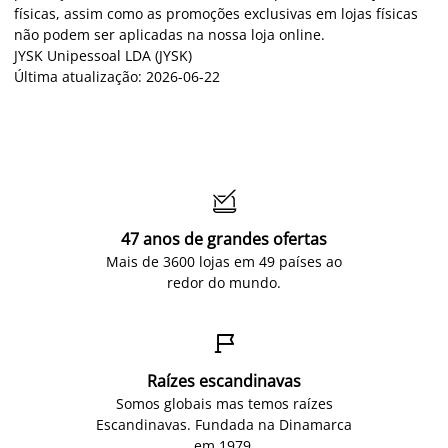
físicas, assim como as promoções exclusivas em lojas físicas
não podem ser aplicadas na nossa loja online.
JYSK Unipessoal LDA (JYSK)
Última atualização: 2026-06-22

47 anos de grandes ofertas
Mais de 3600 lojas em 49 países ao
redor do mundo.

Raízes escandinavas
Somos globais mas temos raízes
Escandinavas. Fundada na Dinamarca
em 1979.