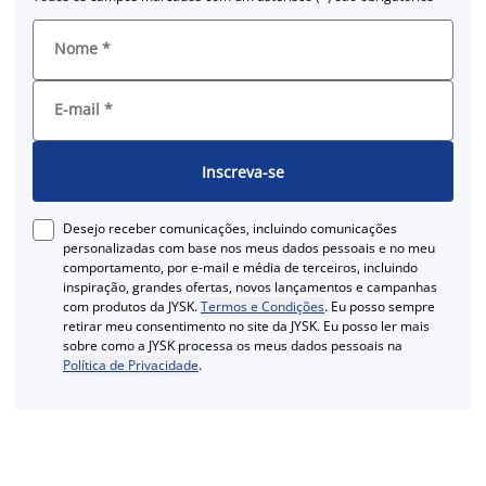
Nome
*
E-mail
*
Inscreva-se
Desejo receber comunicações, incluindo comunicações
personalizadas com base nos meus dados pessoais e no meu
comportamento, por e-mail e média de terceiros, incluindo
inspiração, grandes ofertas, novos lançamentos e campanhas
com produtos da JYSK.
Termos e Condições
. Eu posso sempre
retirar meu consentimento no site da JYSK. Eu posso ler mais
sobre como a JYSK processa os meus dados pessoais na
Política de Privacidade
.