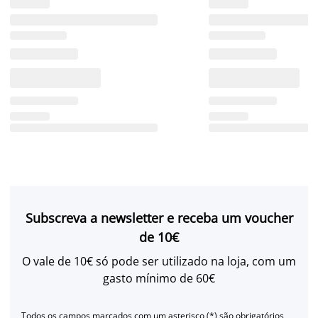
Subscreva a newsletter e receba um voucher
de 10€
O vale de 10€ só pode ser utilizado na loja, com um
gasto mínimo de 60€
Todos os campos marcados com um asterisco (*) são obrigatórios