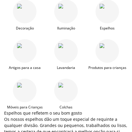
Decoração
Iluminação
Espelhos
Artigos para a casa
Lavandaria
Produtos para crianças
Móveis para Crianças
Colchas
Espelhos que refletem o seu bom gosto
Os nossos espelhos dão um toque especial de requinte a
qualquer divisão. Grandes ou pequenos, trabalhados ou lisos,
temos a certeza de que encontrará a melhor opção para si.