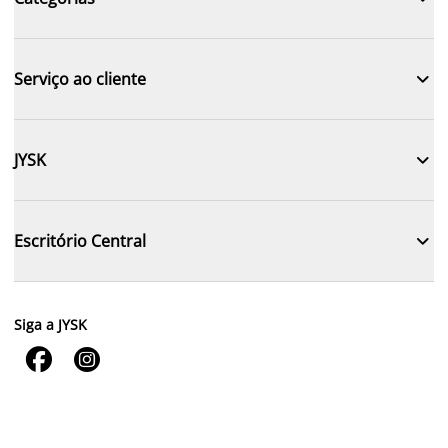

Serviço ao cliente

JYSK

Escritório Central
Siga a JYSK

