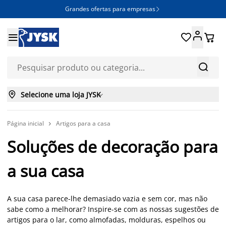
Grandes ofertas para empresas







Selecione uma loja JYSK

Página inicial
Artigos para a casa

Soluções de decoração para
a sua casa
A sua casa parece-lhe demasiado vazia e sem cor, mas não
sabe como a melhorar? Inspire-se com as nossas sugestões de
artigos para o lar, como almofadas, molduras, espelhos ou