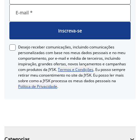
E-mail
*
Inscreva-se
Desejo receber comunicações, incluindo comunicações
personalizadas com base nos meus dados pessoais e no meu
comportamento, por e-mail e média de terceiros, incluindo
inspiração, grandes ofertas, novos lançamentos e campanhas
com produtos da JYSK.
Termos e Condições
. Eu posso sempre
retirar meu consentimento no site da JYSK. Eu posso ler mais
sobre como a JYSK processa os meus dados pessoais na
Política de Privacidade
.

Categorias