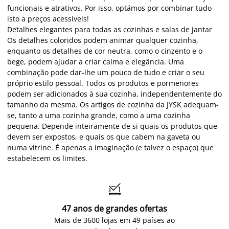
funcionais e atrativos. Por isso, optámos por combinar tudo
isto a preços acessíveis!
Detalhes elegantes para todas as cozinhas e salas de jantar
Os detalhes coloridos podem animar qualquer cozinha,
enquanto os detalhes de cor neutra, como o cinzento e o
bege, podem ajudar a criar calma e elegância. Uma
combinação pode dar-lhe um pouco de tudo e criar o seu
próprio estilo pessoal. Todos os produtos e pormenores
podem ser adicionados à sua cozinha, independentemente do
tamanho da mesma. Os artigos de cozinha da JYSK adequam-
se, tanto a uma cozinha grande, como a uma cozinha
pequena. Depende inteiramente de si quais os produtos que
devem ser expostos, e quais os que cabem na gaveta ou
numa vitrine. É apenas a imaginação (e talvez o espaço) que
estabelecem os limites.

47 anos de grandes ofertas
Mais de 3600 lojas em 49 países ao