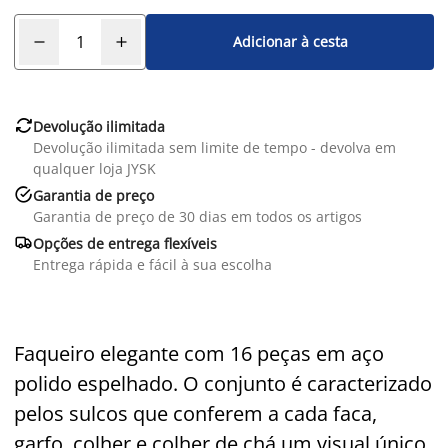
Adicionar à cesta

Devolução ilimitada
Devolução ilimitada sem limite de tempo - devolva em
qualquer loja JYSK

Garantia de preço
Garantia de preço de 30 dias em todos os artigos

Opções de entrega flexíveis
Entrega rápida e fácil à sua escolha
Faqueiro elegante com 16 peças em aço
polido espelhado. O conjunto é caracterizado
pelos sulcos que conferem a cada faca,
garfo, colher e colher de chá um visual único.