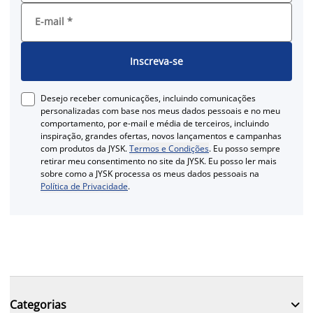
E-mail
*
Inscreva-se
Desejo receber comunicações, incluindo comunicações
personalizadas com base nos meus dados pessoais e no meu
comportamento, por e-mail e média de terceiros, incluindo
inspiração, grandes ofertas, novos lançamentos e campanhas
com produtos da JYSK.
Termos e Condições
. Eu posso sempre
retirar meu consentimento no site da JYSK. Eu posso ler mais
sobre como a JYSK processa os meus dados pessoais na
Política de Privacidade
.

Categorias