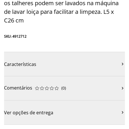
os talheres podem ser lavados na máquina
de lavar loiça para facilitar a limpeza. L5 x
C26 cm
SKU: 4912712
Características

Comentários
(
0
)











Ver opções de entrega
