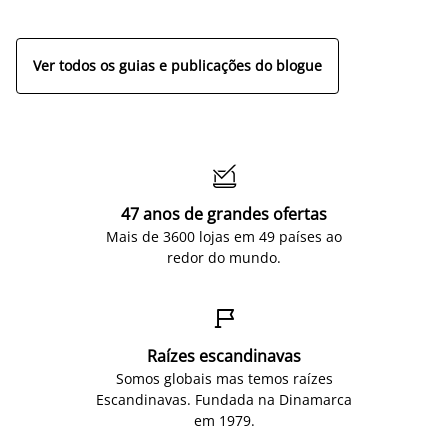
ap
Ver todos os guias e publicações do blogue

47 anos de grandes ofertas
Mais de 3600 lojas em 49 países ao
redor do mundo.

Raízes escandinavas
Somos globais mas temos raízes
Escandinavas. Fundada na Dinamarca
em 1979.