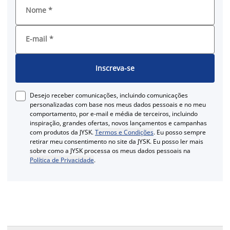
Nome
*
E-mail
*
Inscreva-se
Desejo receber comunicações, incluindo comunicações
personalizadas com base nos meus dados pessoais e no meu
comportamento, por e-mail e média de terceiros, incluindo
inspiração, grandes ofertas, novos lançamentos e campanhas
com produtos da JYSK.
Termos e Condições
. Eu posso sempre
retirar meu consentimento no site da JYSK. Eu posso ler mais
sobre como a JYSK processa os meus dados pessoais na
Política de Privacidade
.