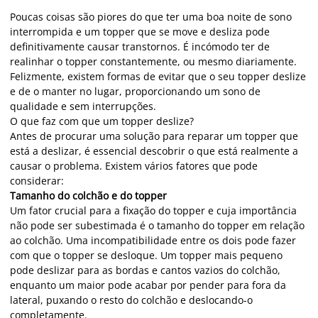
Poucas coisas são piores do que ter uma boa noite de sono
interrompida e um topper que se move e desliza pode
definitivamente causar transtornos. É incómodo ter de
realinhar o topper constantemente, ou mesmo diariamente.
Felizmente, existem formas de evitar que o seu topper deslize
e de o manter no lugar, proporcionando um sono de
qualidade e sem interrupções.
O que faz com que um topper deslize?
Antes de procurar uma solução para reparar um topper que
está a deslizar, é essencial descobrir o que está realmente a
causar o problema. Existem vários fatores que pode
considerar:
Tamanho do colchão e do topper
Um fator crucial para a fixação do topper e cuja importância
não pode ser subestimada é o tamanho do topper em relação
ao colchão. Uma incompatibilidade entre os dois pode fazer
com que o topper se desloque. Um topper mais pequeno
pode deslizar para as bordas e cantos vazios do colchão,
enquanto um maior pode acabar por pender para fora da
lateral, puxando o resto do colchão e deslocando-o
completamente.