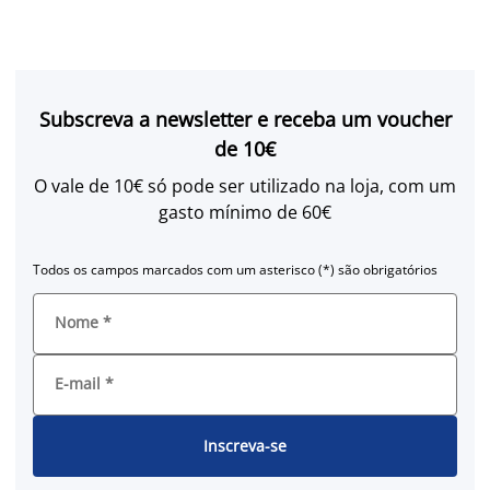
Subscreva a newsletter e receba um voucher
de 10€
O vale de 10€ só pode ser utilizado na loja, com um
gasto mínimo de 60€
Todos os campos marcados com um asterisco (*) são obrigatórios
Nome
*
E-mail
*
Inscreva-se