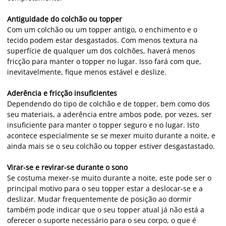
Antiguidade do colchão ou topper
Com um colchão ou um topper antigo, o enchimento e o
tecido podem estar desgastados. Com menos textura na
superfície de qualquer um dos colchões, haverá menos
fricção para manter o topper no lugar. Isso fará com que,
inevitavelmente, fique menos estável e deslize.
Aderência e fricção insuficientes
Dependendo do tipo de colchão e de topper, bem como dos
seu materiais, a aderência entre ambos pode, por vezes, ser
insuficiente para manter o topper seguro e no lugar. Isto
acontece especialmente se se mexer muito durante a noite, e
ainda mais se o seu colchão ou topper estiver desgastastado.
Virar-se e revirar-se durante o sono
Se costuma mexer-se muito durante a noite, este pode ser o
principal motivo para o seu topper estar a deslocar-se e a
deslizar. Mudar frequentemente de posição ao dormir
também pode indicar que o seu topper atual já não está a
oferecer o suporte necessário para o seu corpo, o que é