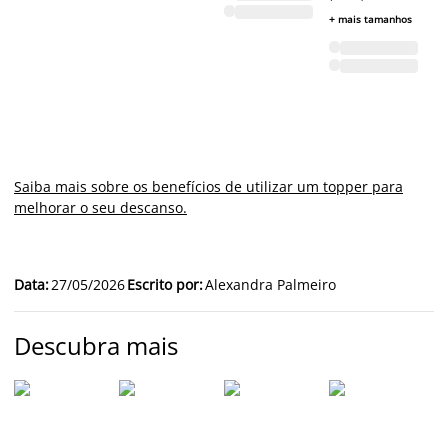
Pr
+ mais tamanhos
34
(-
+ 
Saiba mais sobre os benefícios de utilizar um topper para
melhorar o seu descanso.
Data
:
27/05/2026
Escrito por
:
Alexandra Palmeiro
Descubra mais