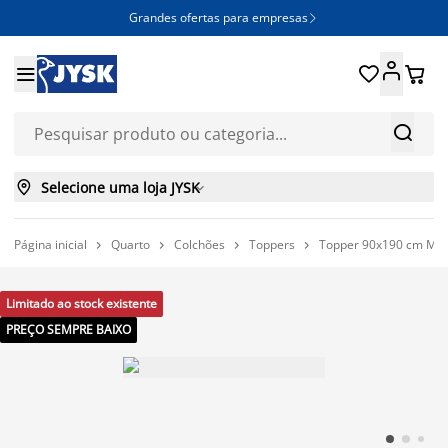
Grandes ofertas para empresas







Selecione uma loja JYSK

Página inicial
Quarto
Colchões
Toppers
Topper 90x190 cm MA




Limitado ao stock existente
PREÇO SEMPRE BAIXO