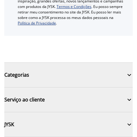
inspiração, grandes ofertas, novos lançamentos e campanhas
com produtos da JYSK.
Termos e Condições
. Eu posso sempre
retirar meu consentimento no site da JYSK. Eu posso ler mais
sobre como a JYSK processa os meus dados pessoais na
Política de Privacidade
.

Categorias

Serviço ao cliente

JYSK