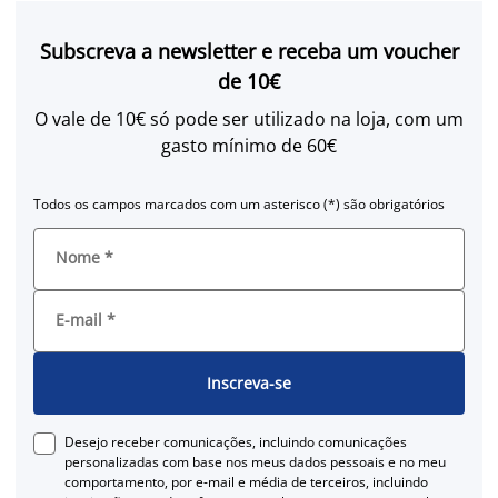
Subscreva a newsletter e receba um voucher
de 10€
O vale de 10€ só pode ser utilizado na loja, com um
gasto mínimo de 60€
Todos os campos marcados com um asterisco (*) são obrigatórios
Nome
*
E-mail
*
Inscreva-se
Desejo receber comunicações, incluindo comunicações
personalizadas com base nos meus dados pessoais e no meu
comportamento, por e-mail e média de terceiros, incluindo