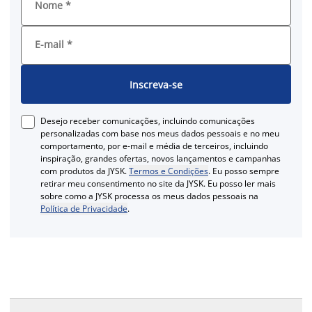
Nome
*
E-mail
*
Inscreva-se
Desejo receber comunicações, incluindo comunicações
personalizadas com base nos meus dados pessoais e no meu
comportamento, por e-mail e média de terceiros, incluindo
inspiração, grandes ofertas, novos lançamentos e campanhas
com produtos da JYSK.
Termos e Condições
. Eu posso sempre
retirar meu consentimento no site da JYSK. Eu posso ler mais
sobre como a JYSK processa os meus dados pessoais na
Política de Privacidade
.