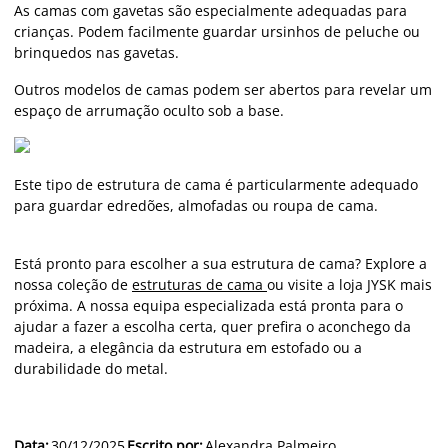
As camas com gavetas são especialmente adequadas para
crianças. Podem facilmente guardar ursinhos de peluche ou
brinquedos nas gavetas.
Outros modelos de camas podem ser abertos para revelar um
espaço de arrumação oculto sob a base.
Este tipo de estrutura de cama é particularmente adequado
para guardar edredões, almofadas ou roupa de cama.
Está pronto para escolher a sua estrutura de cama? Explore a
nossa coleção de
estruturas de cama
ou visite a loja JYSK mais
próxima. A nossa equipa especializada está pronta para o
ajudar a fazer a escolha certa, quer prefira o aconchego da
madeira, a elegância da estrutura em estofado ou a
durabilidade do metal.
Data
:
30/12/2025
Escrito por
:
Alexandra Palmeiro