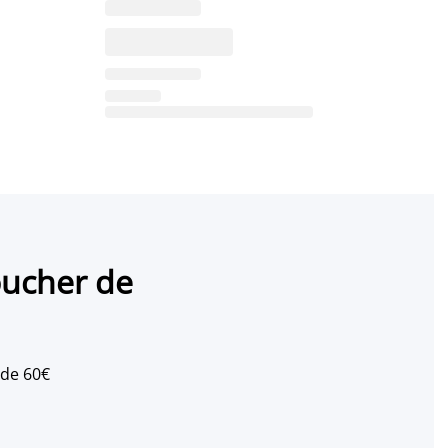
oucher de
 de 60€