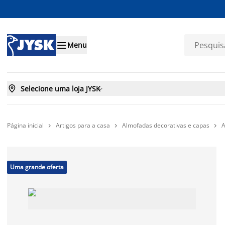

Menu

Selecione uma loja JYSK

Página inicial
Artigos para a casa
Almofadas decorativas e capas
A



Uma grande oferta