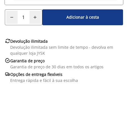
Adicionar à cesta

Devolução ilimitada
Devolução ilimitada sem limite de tempo - devolva em
qualquer loja JYSK

Garantia de preço
Garantia de preço de 30 dias em todos os artigos

Opções de entrega flexíveis
Entrega rápida e fácil à sua escolha