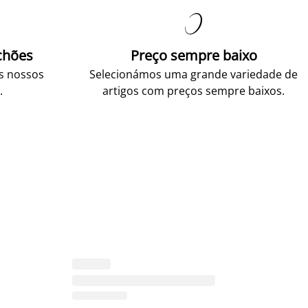

chões
Preço sempre baixo
os nossos
Selecionámos uma grande variedade de
.
artigos com preços sempre baixos.