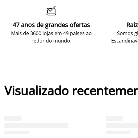

47 anos de grandes ofertas
Raí
Mais de 3600 lojas em 49 países ao
Somos gl
redor do mundo.
Escandinav
Visualizado recenteme