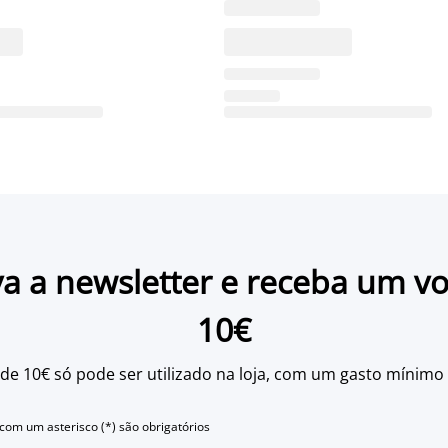
a a newsletter e receba um v
10€
 de 10€ só pode ser utilizado na loja, com um gasto mínimo
om um asterisco (*) são obrigatórios