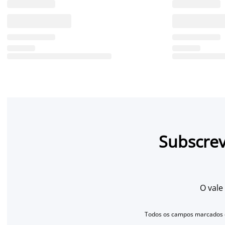
Subscrev
O vale
Todos os campos marcados c