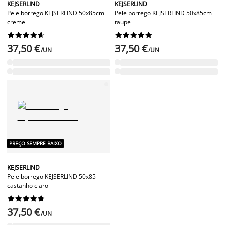
KEJSERLIND
KEJSERLIND
Pele borrego KEJSERLIND 50x85cm
Pele borrego KEJSERLIND 50x85cm
creme
taupe




















37,50 €
37,50 €
/UN
/UN
PREÇO SEMPRE BAIXO
KEJSERLIND
Pele borrego KEJSERLIND 50x85
castanho claro










37,50 €
/UN