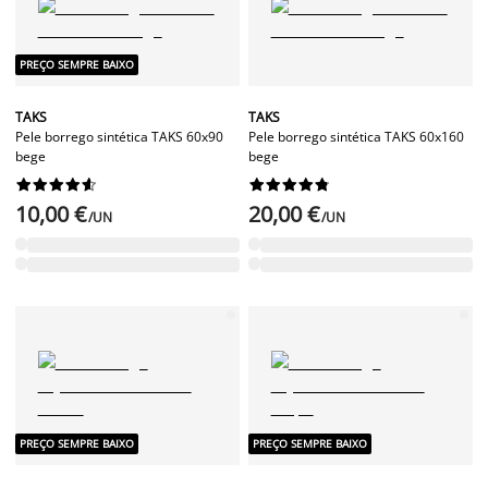
PREÇO SEMPRE BAIXO
TAKS
TAKS
Pele borrego sintética TAKS 60x90
Pele borrego sintética TAKS 60x160
bege
bege




















10,00 €
20,00 €
/UN
/UN
PREÇO SEMPRE BAIXO
PREÇO SEMPRE BAIXO