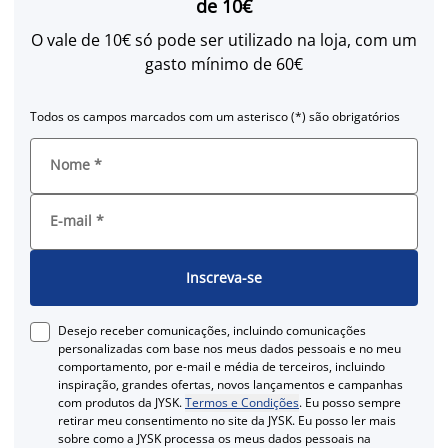
de 10€
O vale de 10€ só pode ser utilizado na loja, com um
gasto mínimo de 60€
Todos os campos marcados com um asterisco (*) são obrigatórios
Nome
*
E-mail
*
Inscreva-se
Desejo receber comunicações, incluindo comunicações
personalizadas com base nos meus dados pessoais e no meu
comportamento, por e-mail e média de terceiros, incluindo
inspiração, grandes ofertas, novos lançamentos e campanhas
com produtos da JYSK.
Termos e Condições
. Eu posso sempre
retirar meu consentimento no site da JYSK. Eu posso ler mais
sobre como a JYSK processa os meus dados pessoais na