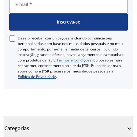
E-mail
*
Inscreva-se
Desejo receber comunicações, incluindo comunicações
personalizadas com base nos meus dados pessoais e no meu
comportamento, por e-mail e média de terceiros, incluindo
inspiração, grandes ofertas, novos lançamentos e campanhas
com produtos da JYSK.
Termos e Condições
. Eu posso sempre
retirar meu consentimento no site da JYSK. Eu posso ler mais
sobre como a JYSK processa os meus dados pessoais na
Política de Privacidade
.

Categorias