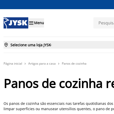

Menu

Selecione uma loja JYSK

Página inicial
Artigos para a casa
Panos de cozinha


Panos de cozinha r
Os panos de cozinha são essenciais nas tarefas quotidianas dos l
limpar superfícies ou manusear utensílios quentes, o pano de pra