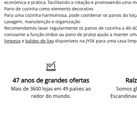
económica e prática, facilitando a rotação e promovendo uma me
Pano de cozinha como elemento decorativo
Para uma cozinha harmoniosa, pode coordenar os panos da loiç
Lavagem, manutenção e organização
Recomendamos lavar regularmente os panos de cozinha a 40–60 °C
consoante a função (mãos ou pano de prato) ajuda a manter um
limpeza
e
baldes de lixo
disponíveis na JYSK para uma casa lim

47 anos de grandes ofertas
Raí
Mais de 3600 lojas em 49 países ao
Somos gl
redor do mundo.
Escandinav