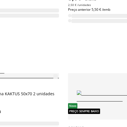
2,50 € /unidades
Preço anterior
5,50 € /emb
IXO
ha KAKTUS 50x70 2 unidades
Novo
PREÇO SEMPRE BAIXO
B