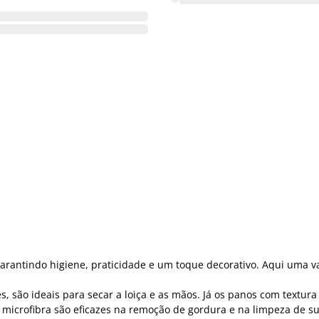
arantindo higiene, praticidade e um toque decorativo. Aqui uma
, são ideais para secar a loiça e as mãos. Já os panos com textur
de microfibra são eficazes na remoção de gordura e na limpeza de 