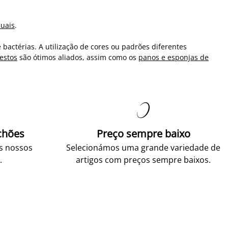
duais
.
bactérias. A utilização de cores ou padrões diferentes
cestos
são ótimos aliados, assim como os
panos e esponjas de

chões
Preço sempre baixo
os nossos
Selecionámos uma grande variedade de
.
artigos com preços sempre baixos.