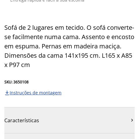
Sofá de 2 lugares em tecido. O sofá converte-
se facilmente numa cama. Assento e encosto
em espuma. Pernas em madeira maciça.
Dimensões da cama 141x195 cm. L165 x A85
x P97 cm
SKU: 3650108
Instruções de montagem

Características
