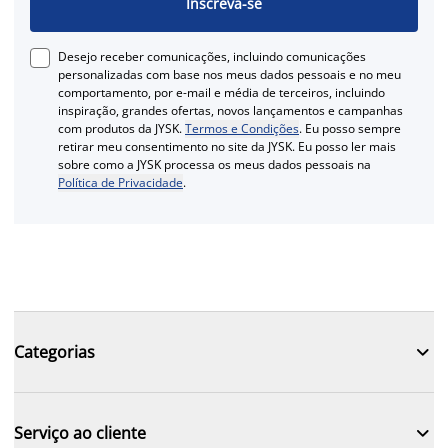
Inscreva-se
Desejo receber comunicações, incluindo comunicações
personalizadas com base nos meus dados pessoais e no meu
comportamento, por e-mail e média de terceiros, incluindo
inspiração, grandes ofertas, novos lançamentos e campanhas
com produtos da JYSK.
Termos e Condições
. Eu posso sempre
retirar meu consentimento no site da JYSK. Eu posso ler mais
sobre como a JYSK processa os meus dados pessoais na
Política de Privacidade
.

Categorias

Serviço ao cliente