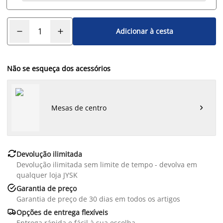
Adicionar à cesta
Não se esqueça dos acessórios
Mesas de centro


Devolução ilimitada
Devolução ilimitada sem limite de tempo - devolva em
qualquer loja JYSK

Garantia de preço
Garantia de preço de 30 dias em todos os artigos

Opções de entrega flexíveis
Entrega rápida e fácil à sua escolha