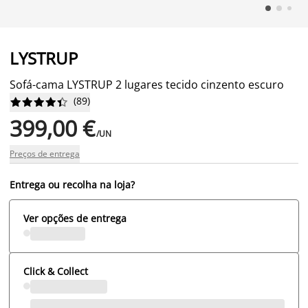
LYSTRUP
Sofá-cama LYSTRUP 2 lugares tecido cinzento escuro
(
89
)










399,00 €
/UN
Preços de entrega
Entrega ou recolha na loja?
Ver opções de entrega
Click & Collect