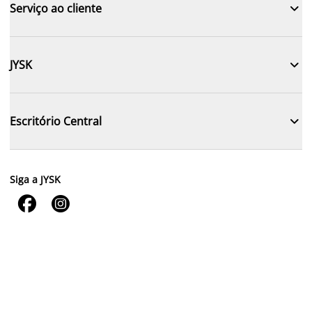

Serviço ao cliente

JYSK

Escritório Central
Siga a JYSK

