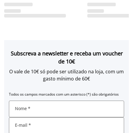
Subscreva a newsletter e receba um voucher
de 10€
O vale de 10€ só pode ser utilizado na loja, com um
gasto mínimo de 60€
Todos os campos marcados com um asterisco (*) são obrigatórios
Nome
*
E-mail
*