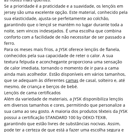
Se a prioridade é a praticidade e a suavidade, os lençóis em
jersey são uma excelente opção. Este material, conhecido pela
sua elasticidade, ajusta-se perfeitamente ao colchão,
garantindo que o lençol se mantém no lugar durante toda a
noite, sem vincos indesejados. É uma escolha que combina
conforto com a facilidade de não necessitar de ser passado a
ferro.
Para os meses mais frios, a JYSK oferece lençóis de flanela,
conhecidos pela sua capacidade de reter o calor. A sua
textura felpuda e aconchegante proporciona uma sensação
de calor imediata, tornando o momento de ir para a cama
ainda mais acolhedor. Estão disponíveis em vários tamanhos,
que se adequam às diferentes
camas
de casal, solteiro e, até
mesmo, de criança e berços de bebé.
Lençóis de cama certificados
Além da variedade de materiais, a JYSK disponibiliza lençóis
em diversos tamanhos e cores, permitindo que personalize a
sua cama ao seu gosto. A maioria dos produtos têxteis da JYSK
possui a certificação STANDARD 100 by OEKO-TEX®,
garantindo que estão livres de substâncias nocivas. Assim,
pode ter a certeza de que está a fazer uma escolha segura e