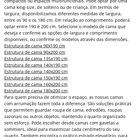
compactos ou espaços multifuncionais. Pode optar por uma
cama king-size, de solteiro ou de criança. Em termos de
largura, disponibilizamos diferentes medidas de largura,
entre os 90 e os 180 cm. Em relação ao comprimento, poderá
optar entre 190 e 200 cm. Selecione o modelo de cama que
deseja e confirme as opções de largura e comprimento
disponíveis, ou confirme os modelos através das dimensões.
Estrutura de cama 90x190 cm
Estrutura de cama 90x200 cm
Estrutura de cama 135x190 cm
Estrutura de cama 140x190 cm
Estrutura de cama 140x200 cm
Estrutura de cama 150x190 cm
Estrutura de cama 160x200 cm
Estrutura de cama 180x200 cm
Para quem precisa de otimizar o espaço, as nossas camas
com arrumação fazem toda a diferença. São soluções práticas
que permitem guardar roupa de cama, edredões, roupas
sazonais ou outros objetos, mantendo o quarto organizado
sem esforço. Pode escolher desde camas com gavetas a
sommiers, ideal para maximizar cada centímetro do seu
quarto. Também encontra o prático estrado elevatório, para