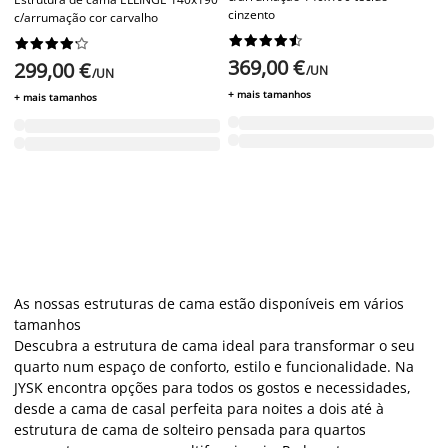
cinzento
c/arrumação cor carvalho




















369,00 €
299,00 €
/UN
/UN
+ mais tamanhos
+ mais tamanhos
As nossas estruturas de cama estão disponíveis em vários
tamanhos
Descubra a estrutura de cama ideal para transformar o seu
quarto num espaço de conforto, estilo e funcionalidade. Na
JYSK encontra opções para todos os gostos e necessidades,
desde a cama de casal perfeita para noites a dois até à
estrutura de cama de solteiro pensada para quartos