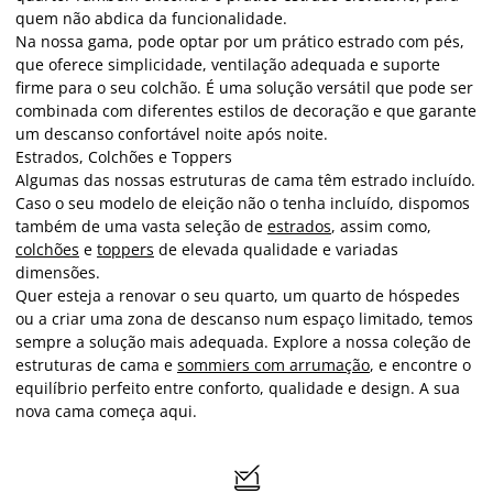
quem não abdica da funcionalidade.
Na nossa gama, pode optar por um prático estrado com pés,
que oferece simplicidade, ventilação adequada e suporte
firme para o seu colchão. É uma solução versátil que pode ser
combinada com diferentes estilos de decoração e que garante
um descanso confortável noite após noite.
Estrados, Colchões e Toppers
Algumas das nossas estruturas de cama têm estrado incluído.
Caso o seu modelo de eleição não o tenha incluído, dispomos
também de uma vasta seleção de
estrados
, assim como,
colchões
e
toppers
de elevada qualidade e variadas
dimensões.
Quer esteja a renovar o seu quarto, um quarto de hóspedes
ou a criar uma zona de descanso num espaço limitado, temos
sempre a solução mais adequada. Explore a nossa coleção de
estruturas de cama e
sommiers com arrumação
, e encontre o
equilíbrio perfeito entre conforto, qualidade e design. A sua
nova cama começa aqui.
