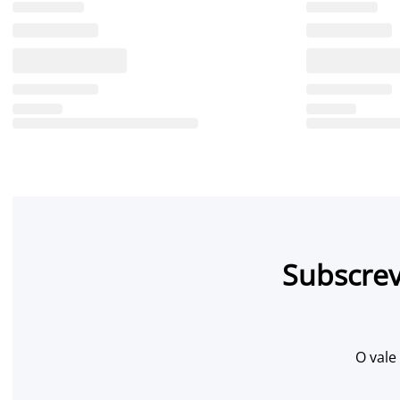
Subscrev
O vale