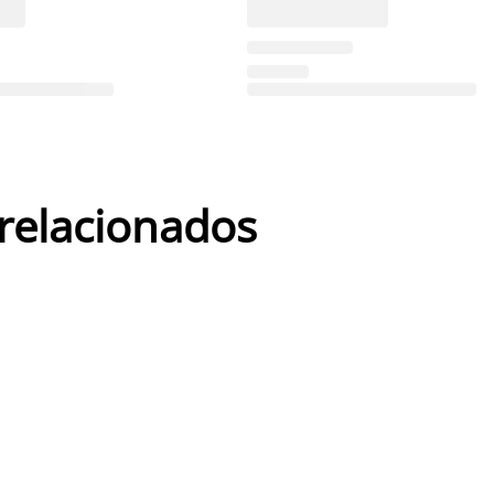
 relacionados