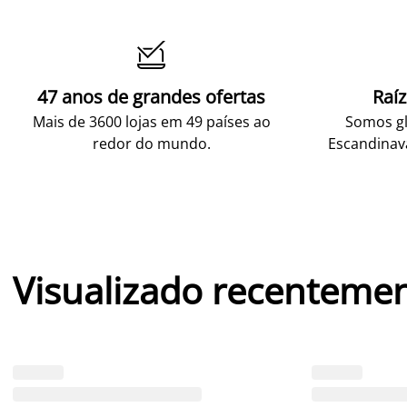

47 anos de grandes ofertas
Raí
Mais de 3600 lojas em 49 países ao
Somos gl
redor do mundo.
Escandinav
Visualizado recenteme