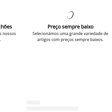

chões
Preço sempre baixo
os nossos
Selecionámos uma grande variedade de
.
artigos com preços sempre baixos.