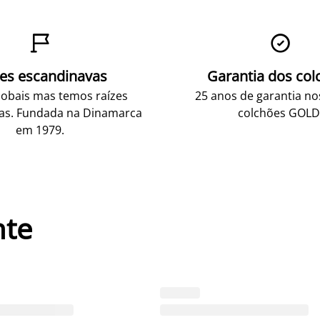


zes escandinavas
Garantia dos col
obais mas temos raízes
25 anos de garantia n
as. Fundada na Dinamarca
colchões GOLD
em 1979.
nte