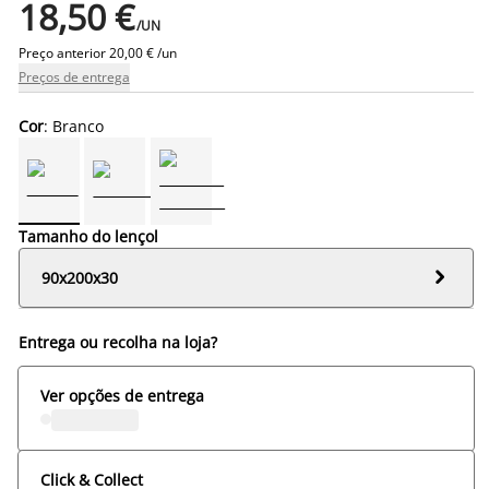
18,50 €
/UN
Preço anterior
20,00 € /un
Preços de entrega
Cor
: Branco
Tamanho do lençol

90x200x30
Entrega ou recolha na loja?
Ver opções de entrega
Click & Collect