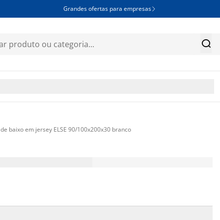
Grandes ofertas para empresas


 de baixo em jersey ELSE 90/100x200x30 branco