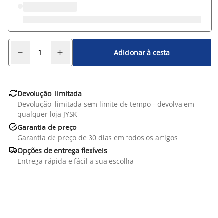
Adicionar à cesta

Devolução ilimitada
Devolução ilimitada sem limite de tempo - devolva em
qualquer loja JYSK

Garantia de preço
Garantia de preço de 30 dias em todos os artigos

Opções de entrega flexíveis
Entrega rápida e fácil à sua escolha