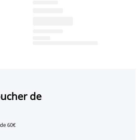
oucher de
 de 60€