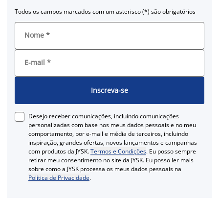
Todos os campos marcados com um asterisco (*) são obrigatórios
Nome
*
E-mail
*
Inscreva-se
Desejo receber comunicações, incluindo comunicações
personalizadas com base nos meus dados pessoais e no meu
comportamento, por e-mail e média de terceiros, incluindo
inspiração, grandes ofertas, novos lançamentos e campanhas
com produtos da JYSK.
Termos e Condições
. Eu posso sempre
retirar meu consentimento no site da JYSK. Eu posso ler mais
sobre como a JYSK processa os meus dados pessoais na
Política de Privacidade
.