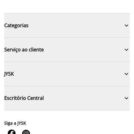

Categorias

Serviço ao cliente

JYSK

Escritório Central
Siga a JYSK

