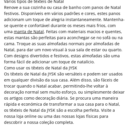
Vários tipos de têxteis de Natal
Renove a sua cozinha ou casa de banho com panos de Natal
festivos. Disponíveis em vários padrões e cores, estes panos
adicionam um toque de alegria instantaneamente. Mantenha-
se quente e confortável durante os meses mais frios, com
uma
manta de Natal
. Feitas com materiais macios e quentes,
estas mantas são perfeitas para aconchegar-se no sofá ou na
cama. Troque as suas almofadas normais por almofadas de
Natal, para dar um novo visual à sua sala de estar ou quarto.
Com designs divertidos e festivos, estas almofadas são uma
forma fácil de adicionar um toque de natalício.
Como usar os têxteis de Natal da JYSK
Os têxteis de Natal da JYSK são versáteis e podem ser usados
em qualquer divisão da sua casa. Além disso, são fáceis de
trocar quando o Natal acabar, permitindo-lhe voltar à
decoração normal sem muito esforço, ou simplesmente deixar
os artigos como decoração diária. Se procura uma maneira
rápida e económica de transformar a sua casa para o Natal,
os têxteis de Natal da JYSK são a escolha perfeita. Visite a
nossa loja online ou uma das nossas lojas físicas para
descobrir a nossa coleção completa.