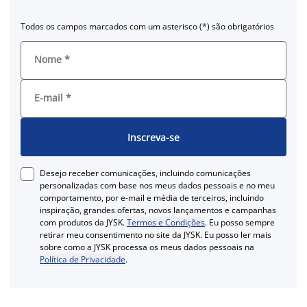
Todos os campos marcados com um asterisco (*) são obrigatórios
Nome
*
E-mail
*
Inscreva-se
Desejo receber comunicações, incluindo comunicações
personalizadas com base nos meus dados pessoais e no meu
comportamento, por e-mail e média de terceiros, incluindo
inspiração, grandes ofertas, novos lançamentos e campanhas
com produtos da JYSK.
Termos e Condições
. Eu posso sempre
retirar meu consentimento no site da JYSK. Eu posso ler mais
sobre como a JYSK processa os meus dados pessoais na
Política de Privacidade
.