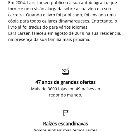
Em 2004, Lars Larsen publicou a sua autobiografia, que
fornece uma visão alargada sobre a sua vida e a sua
carreira. Quando o livro foi publicado, foi enviada uma
cópia para todos os lares dinamarqueses. Entretanto, o
livro já foi traduzido para vários idiomas.
Lars Larsen faleceu em agosto de 2019 na sua residência,
na presença da sua família mais próxima.

47 anos de grandes ofertas
Mais de 3600 lojas em 49 países ao
redor do mundo.

Raízes escandinavas
Somos globais mas temos raízes