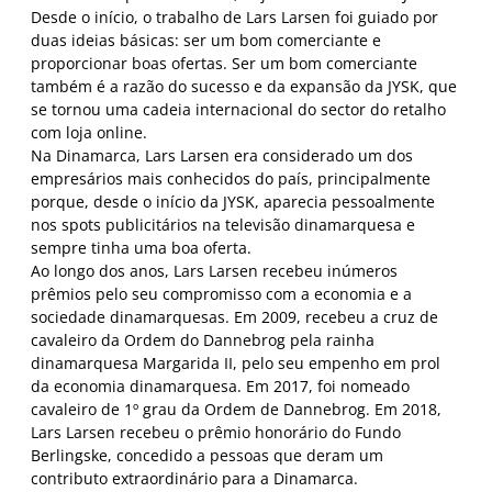
Desde o início, o trabalho de Lars Larsen foi guiado por
duas ideias básicas: ser um bom comerciante e
proporcionar boas ofertas. Ser um bom comerciante
também é a razão do sucesso e da expansão da JYSK, que
se tornou uma cadeia internacional do sector do retalho
com loja online.
Na Dinamarca, Lars Larsen era considerado um dos
empresários mais conhecidos do país, principalmente
porque, desde o início da JYSK, aparecia pessoalmente
nos spots publicitários na televisão dinamarquesa e
sempre tinha uma boa oferta.
Ao longo dos anos, Lars Larsen recebeu inúmeros
prêmios pelo seu compromisso com a economia e a
sociedade dinamarquesas. Em 2009, recebeu a cruz de
cavaleiro da Ordem do Dannebrog pela rainha
dinamarquesa Margarida II, pelo seu empenho em prol
da economia dinamarquesa. Em 2017, foi nomeado
cavaleiro de 1º grau da Ordem de Dannebrog. Em 2018,
Lars Larsen recebeu o prêmio honorário do Fundo
Berlingske, concedido a pessoas que deram um
contributo extraordinário para a Dinamarca.