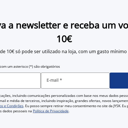
a a newsletter e receba um v
10€
 de 10€ só pode ser utilizado na loja, com um gasto mínimo
om um asterisco (*) são obrigatórios
E-mail
*
cações, incluindo comunicações personalizadas com base nos meus dados pess
ail e média de terceiros, incluindo inspiração, grandes ofertas, novos lançam
s e Condições
. Eu posso sempre retirar meu consentimento no site da JYSK. Eu
us dados pessoais na
Política de Privacidade
.