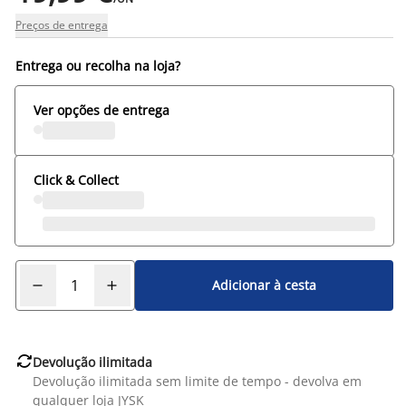
Preços de entrega
Entrega ou recolha na loja?
Ver opções de entrega
Click & Collect
Adicionar à cesta

Devolução ilimitada
Devolução ilimitada sem limite de tempo - devolva em
qualquer loja JYSK