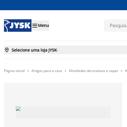

Menu

Selecione uma loja JYSK

Página inicial
Artigos para a casa
Almofadas decorativas e capas
A


