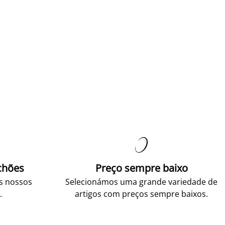

chões
Preço sempre baixo
os nossos
Selecionámos uma grande variedade de
.
artigos com preços sempre baixos.