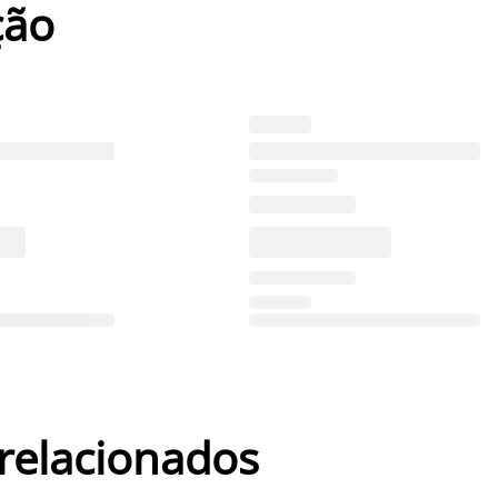
ção
 relacionados