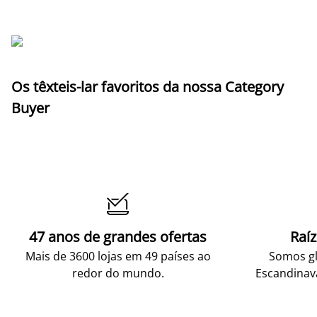
Os têxteis-lar favoritos da nossa Category
Buyer

47 anos de grandes ofertas
Raí
Mais de 3600 lojas em 49 países ao
Somos gl
redor do mundo.
Escandinav