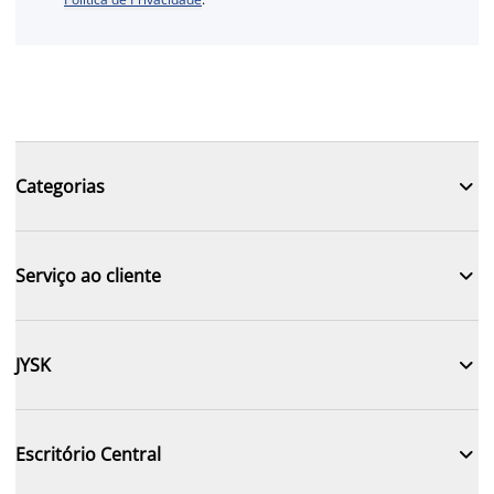

Categorias

Serviço ao cliente

JYSK

Escritório Central