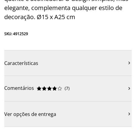
elegante, complementa qualquer estilo de
decoração. Ø15 x A25 cm
SKU: 4912529
Características

Comentários
(
7
)











Ver opções de entrega
