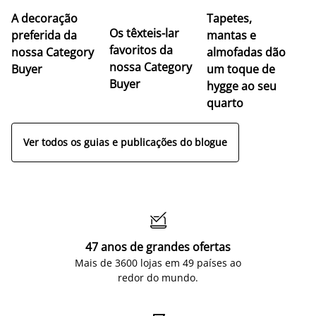
A decoração
Tapetes,
Os têxteis-lar
preferida da
mantas e
favoritos da
nossa Category
almofadas dão
nossa Category
Buyer
um toque de
Buyer
hygge ao seu
quarto
Ver todos os guias e publicações do blogue

47 anos de grandes ofertas
Mais de 3600 lojas em 49 países ao
redor do mundo.