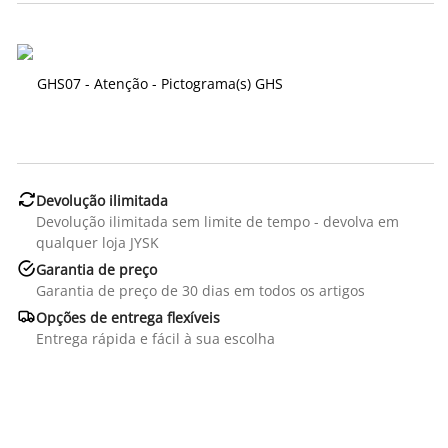
GHS07 - Atenção
-
Pictograma(s) GHS

Devolução ilimitada
Devolução ilimitada sem limite de tempo - devolva em
qualquer loja JYSK

Garantia de preço
Garantia de preço de 30 dias em todos os artigos

Opções de entrega flexíveis
Entrega rápida e fácil à sua escolha