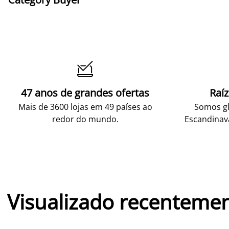

47 anos de grandes ofertas
Raí
Mais de 3600 lojas em 49 países ao
Somos gl
redor do mundo.
Escandinav
Visualizado recenteme