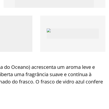
sa do Oceano) acrescenta um aroma leve e
liberta uma fragrância suave e contínua à
do do frasco. O frasco de vidro azul confere