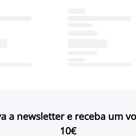
a a newsletter e receba um v
10€