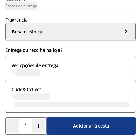
Preços de entrega
Fragrância

Brisa oceânica
Entrega ou recolha na loja?
Ver opções de entrega
Click & Collect
Adicionar à cesta