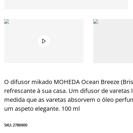

O difusor mikado MOHEDA
Ocean Breeze
(Bri
refrescante à sua casa. Um difusor de varetas 
medida que as varetas absorvem o óleo perfuma
um aspeto elegante. 100 ml
SKU: 2786900