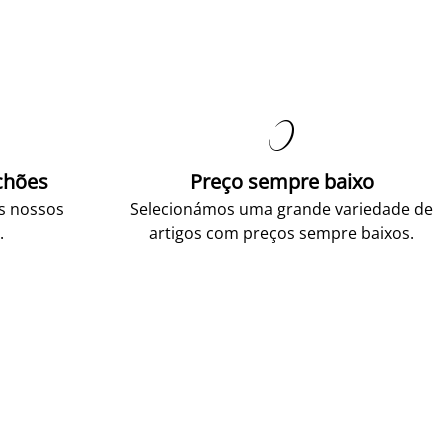

chões
Preço sempre baixo
os nossos
Selecionámos uma grande variedade de
.
artigos com preços sempre baixos.