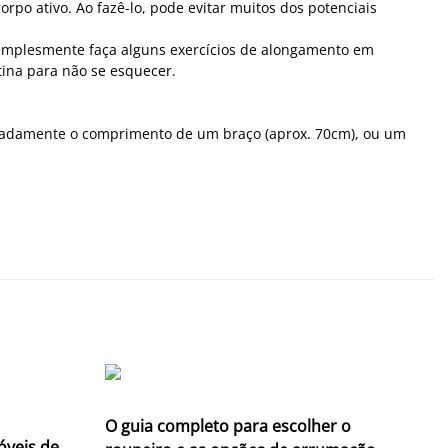
po ativo. Ao fazê-lo, pode evitar muitos dos potenciais
 simplesmente faça alguns exercícios de alongamento em
tina para não se esquecer.
ximadamente o comprimento de um braço (aprox. 70cm), ou um
O guia completo para escolher o
óveis de