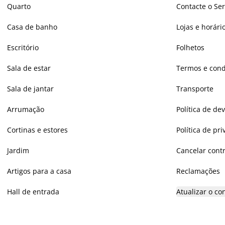
Quarto
Contacte o Ser
Casa de banho
Lojas e horár
Escritório
Folhetos
Sala de estar
Termos e cond
Sala de jantar
Transporte
Arrumação
Política de de
Cortinas e estores
Política de pr
Jardim
Cancelar cont
Artigos para a casa
Reclamações
Hall de entrada
Atualizar o c