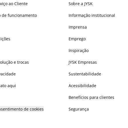
viço ao Cliente
Sobre a JYSK
io de funcionamento
Informação institucional
Imprensa
ições
Emprego
Inspiração
volução e trocas
JYSK Empresas
ivacidade
Sustentabilidade
rato aqui
Acessibilidade
Benefícios para clientes
onsentimento de cookies
Segurança