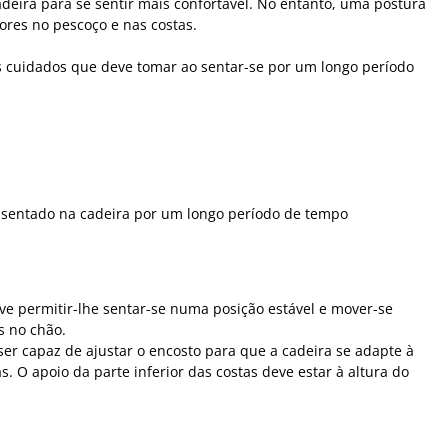
adeira para se sentir mais confortável. No entanto, uma postura
ores no pescoço e nas costas.
tos cuidados que deve tomar ao sentar-se por um longo período
r sentado na cadeira por um longo período de tempo
ve permitir-lhe sentar-se numa posição estável e mover-se
s no chão.
er capaz de ajustar o encosto para que a cadeira se adapte à
s. O apoio da parte inferior das costas deve estar à altura do