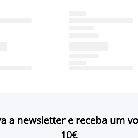
a a newsletter e receba um v
10€