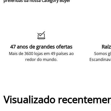
preferidas da nossa Category Buyer

47 anos de grandes ofertas
Raí
Mais de 3600 lojas em 49 países ao
Somos gl
redor do mundo.
Escandinav
Visualizado recenteme