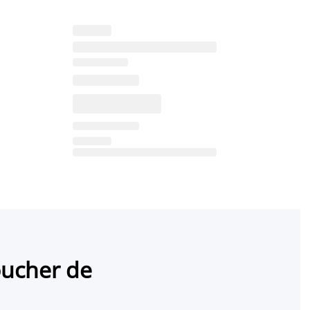
oucher de