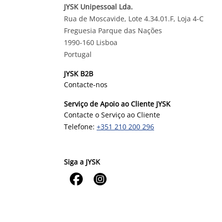
JYSK Unipessoal Lda.
Rua de Moscavide, Lote 4.34.01.F, Loja 4-C
Freguesia Parque das Nações
1990-160 Lisboa
Portugal
JYSK B2B
Contacte-nos
Serviço de Apoio ao Cliente JYSK
Contacte o Serviço ao Cliente
Telefone:
+351 210 200 296
Siga a JYSK

