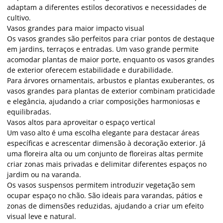
adaptam a diferentes estilos decorativos e necessidades de
cultivo.
Vasos grandes para maior impacto visual
Os vasos grandes são perfeitos para criar pontos de destaque
em jardins, terraços e entradas. Um vaso grande permite
acomodar plantas de maior porte, enquanto os vasos grandes
de exterior oferecem estabilidade e durabilidade.
Para árvores ornamentais, arbustos e plantas exuberantes, os
vasos grandes para plantas de exterior combinam praticidade
e elegância, ajudando a criar composições harmoniosas e
equilibradas.
Vasos altos para aproveitar o espaço vertical
Um vaso alto é uma escolha elegante para destacar áreas
específicas e acrescentar dimensão à decoração exterior. Já
uma floreira alta ou um conjunto de floreiras altas permite
criar zonas mais privadas e delimitar diferentes espaços no
jardim ou na varanda.
Os vasos suspensos permitem introduzir vegetação sem
ocupar espaço no chão. São ideais para varandas, pátios e
zonas de dimensões reduzidas, ajudando a criar um efeito
visual leve e natural.