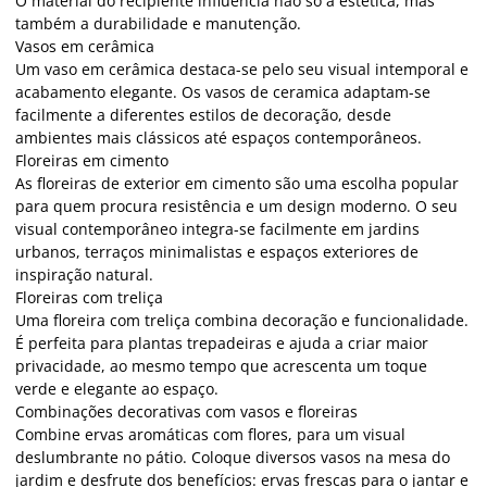
O material do recipiente influência não só a estética, mas
também a durabilidade e manutenção.
Vasos em cerâmica
Um vaso em cerâmica destaca-se pelo seu visual intemporal e
acabamento elegante. Os vasos de ceramica adaptam-se
facilmente a diferentes estilos de decoração, desde
ambientes mais clássicos até espaços contemporâneos.
Floreiras em cimento
As floreiras de exterior em cimento são uma escolha popular
para quem procura resistência e um design moderno. O seu
visual contemporâneo integra-se facilmente em jardins
urbanos, terraços minimalistas e espaços exteriores de
inspiração natural.
Floreiras com treliça
Uma floreira com treliça combina decoração e funcionalidade.
É perfeita para plantas trepadeiras e ajuda a criar maior
privacidade, ao mesmo tempo que acrescenta um toque
verde e elegante ao espaço.
Combinações decorativas com vasos e floreiras
Combine ervas aromáticas com flores, para um visual
deslumbrante no pátio. Coloque diversos vasos na mesa do
jardim e desfrute dos benefícios: ervas frescas para o jantar e