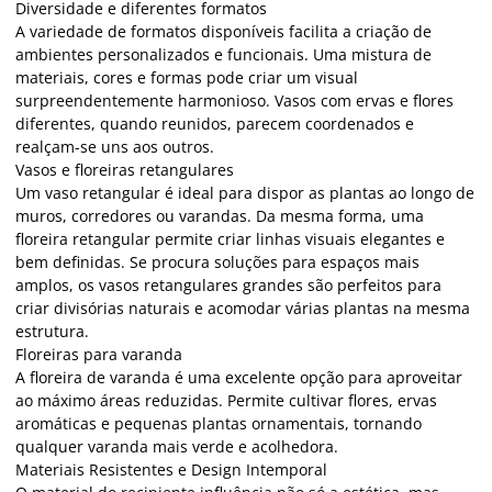
Diversidade e diferentes formatos
A variedade de formatos disponíveis facilita a criação de
ambientes personalizados e funcionais. Uma mistura de
materiais, cores e formas pode criar um visual
surpreendentemente harmonioso. Vasos com ervas e flores
diferentes, quando reunidos, parecem coordenados e
realçam-se uns aos outros.
Vasos e floreiras retangulares
Um vaso retangular é ideal para dispor as plantas ao longo de
muros, corredores ou varandas. Da mesma forma, uma
floreira retangular permite criar linhas visuais elegantes e
bem definidas. Se procura soluções para espaços mais
amplos, os vasos retangulares grandes são perfeitos para
criar divisórias naturais e acomodar várias plantas na mesma
estrutura.
Floreiras para varanda
A floreira de varanda é uma excelente opção para aproveitar
ao máximo áreas reduzidas. Permite cultivar flores, ervas
aromáticas e pequenas plantas ornamentais, tornando
qualquer varanda mais verde e acolhedora.
Materiais Resistentes e Design Intemporal