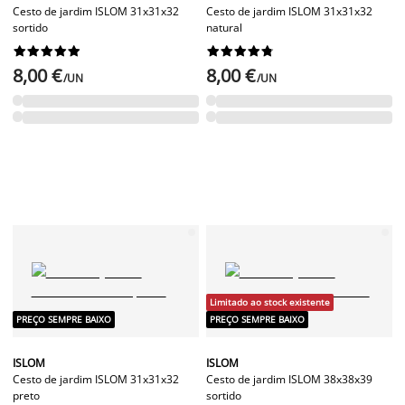
Cesto de jardim ISLOM 31x31x32
Cesto de jardim ISLOM 31x31x32
sortido
natural




















8,00 €
8,00 €
/UN
/UN
Limitado ao stock existente
PREÇO SEMPRE BAIXO
PREÇO SEMPRE BAIXO
ISLOM
ISLOM
Cesto de jardim ISLOM 31x31x32
Cesto de jardim ISLOM 38x38x39
preto
sortido