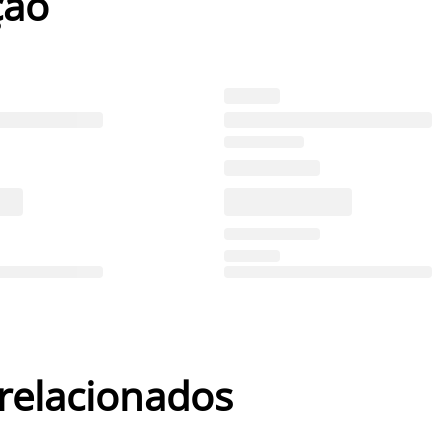
ção
 relacionados