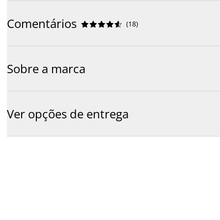
Comentários
(
18
)










Sobre a marca
Ver opções de entrega