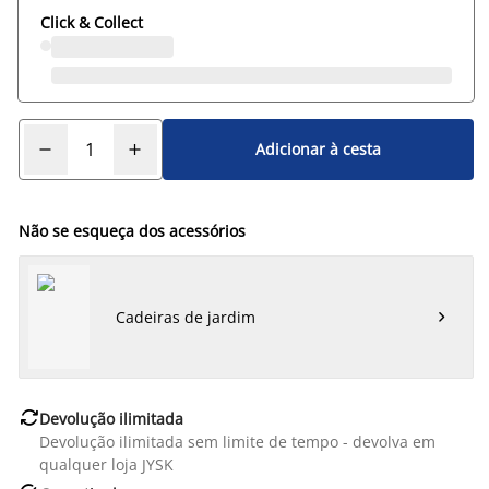
Click & Collect
Adicionar à cesta
Não se esqueça dos acessórios
Cadeiras de jardim


Devolução ilimitada
Devolução ilimitada sem limite de tempo - devolva em
qualquer loja JYSK