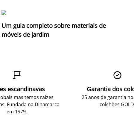
Um guia completo sobre materiais de
móveis de jardim


zes escandinavas
Garantia dos col
obais mas temos raízes
25 anos de garantia n
as. Fundada na Dinamarca
colchões GOLD
em 1979.