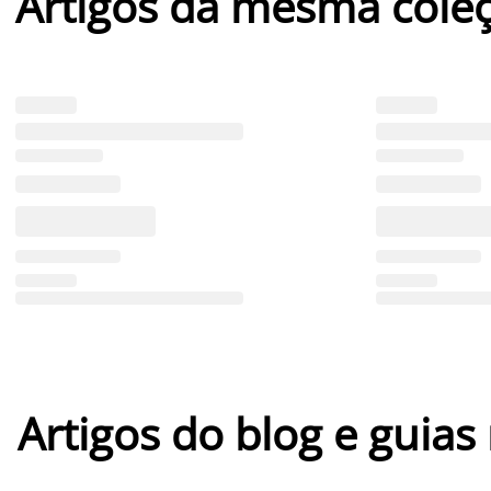
Artigos da mesma cole
Artigos do blog e guias