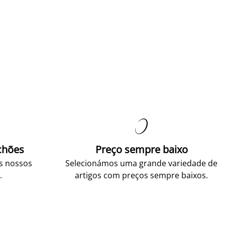

chões
Preço sempre baixo
os nossos
Selecionámos uma grande variedade de
.
artigos com preços sempre baixos.