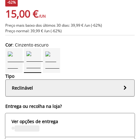
-62%
15,00 €
/UN
Preço mais baixo dos últimos 30 dias: 39,99 € /un (-62%)
Preço normal: 39,99 € /un (-62%)
Cor
: Cinzento escuro
Tipo

Reclinável
Entrega ou recolha na loja?
Ver opções de entrega