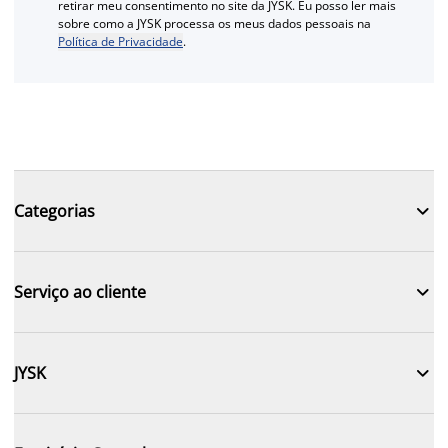
retirar meu consentimento no site da JYSK. Eu posso ler mais
sobre como a JYSK processa os meus dados pessoais na
Política de Privacidade
.

Categorias

Serviço ao cliente

JYSK