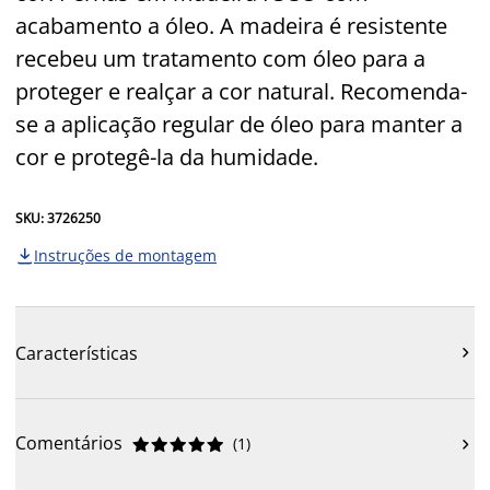
acabamento a óleo. A madeira é resistente
recebeu um tratamento com óleo para a
proteger e realçar a cor natural. Recomenda-
se a aplicação regular de óleo para manter a
cor e protegê-la da humidade.
SKU: 3726250
Instruções de montagem

Características

Comentários
(
1
)










