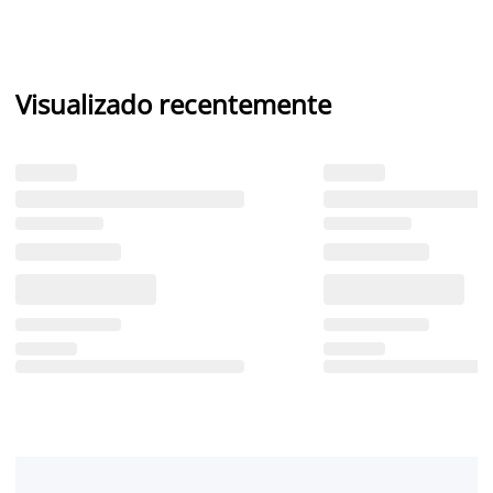
Visualizado recentemente