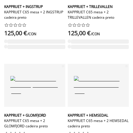
KAPPRUET + INGSTRUP
KAPPRUET + TRILLEVALLEN
KAPPRUET C65 mesa + 2 INGSTRUP
KAPPRUET C65 mesa + 2
cadeira preto
TRILLEVALLEN cadeira preto




















125,00 €
125,00 €
/CON
/CON
KAPPRUET + GLOMFJORD
KAPPRUET + HEMSEDAL
KAPPRUET C65 mesa + 2
KAPPRUET C65 mesa + 2 HEMSEDAL
GLOMFJORD cadeira preto
cadeira preto