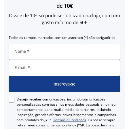
de 10€
O vale de 10€ só pode ser utilizado na loja, com um
gasto mínimo de 60€
Todos os campos marcados com um asterisco (*) são obrigatórios
Nome
*
E-mail
*
Inscreva-se
Desejo receber comunicações, incluindo comunicações
personalizadas com base nos meus dados pessoais e no meu
comportamento, por e-mail e média de terceiros, incluindo
inspiração, grandes ofertas, novos lançamentos e campanhas
com produtos da JYSK.
Termos e Condições
. Eu posso sempre
retirar meu consentimento no site da JYSK. Eu posso ler mais