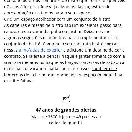
Consulte os vários conjuntos de bistrô que temos disponíveis,
dê asas à inspiração e veja algumas das sugestões de
apresentação que temos para o seu espaço.
Crie um espaço acolhedor com um conjunto de bistrô
As cadeiras e mesas de bistro são um excelente passo para
renovar a sua varanda, pátio ou jardim. Deixamos-lhe
algumas sugestões económicas para complementar o seu
conjunto de bistrô. Combine o seu conjunto bistrô com as
nossas
almofadas de exterior
e adicione um detalhe de cor e
conforto. Se já está a pensar naquele jantar romântico com a
sua cara metade, ou naquelas longas conversas de sábado à
noite na sua varanda, nada como os nossos
candeeiros e
lanternas de exterior
, que darão ao seu espaço o toque final
que lhe faltava.

47 anos de grandes ofertas
Mais de 3600 lojas em 49 países ao
redor do mundo.