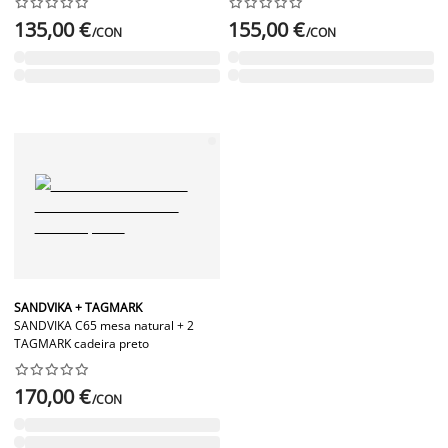




















135,00 €
155,00 €
/CON
/CON
SANDVIKA + TAGMARK
SANDVIKA C65 mesa natural + 2
TAGMARK cadeira preto










170,00 €
/CON