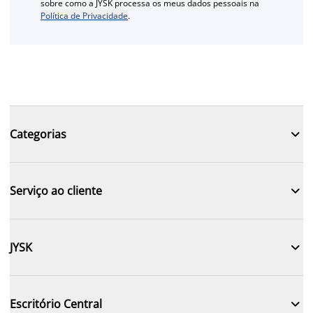
sobre como a JYSK processa os meus dados pessoais na
Política de Privacidade
.

Categorias

Serviço ao cliente

JYSK

Escritório Central