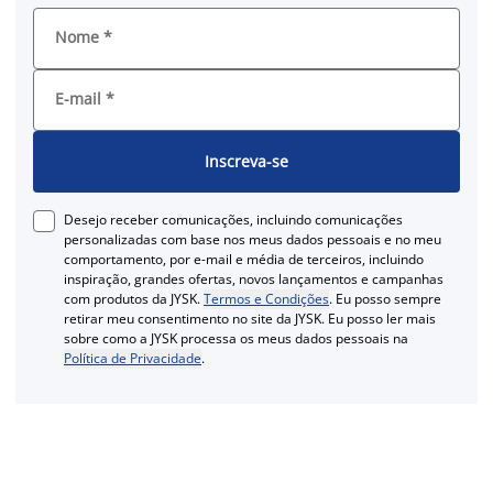
Nome
*
E-mail
*
Inscreva-se
Desejo receber comunicações, incluindo comunicações
personalizadas com base nos meus dados pessoais e no meu
comportamento, por e-mail e média de terceiros, incluindo
inspiração, grandes ofertas, novos lançamentos e campanhas
com produtos da JYSK.
Termos e Condições
. Eu posso sempre
retirar meu consentimento no site da JYSK. Eu posso ler mais
sobre como a JYSK processa os meus dados pessoais na
Política de Privacidade
.