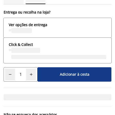
Entrega ou recolha na loja?
Ver opções de entrega
Click & Collect
Adicionar à cesta
Não se esqueça dos acessórios