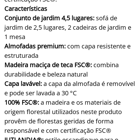
Características
Conjunto de jardim 4,5 lugares:
sofá de
jardim de 2,5 lugares, 2 cadeiras de jardim e
1 mesa
Almofadas premium:
com capa resistente e
estruturada
Madeira maciça de teca FSC®:
combina
durabilidade e beleza natural
Capa lavável:
a capa da almofada é removível
e pode ser lavada a 30 °C
100% FSC®:
a madeira e os materiais de
origem florestal utilizados neste produto
provêm de florestas geridas de forma
responsável e com certificação FSC®
JUTLANDIA®:
estilo escandinavo para o