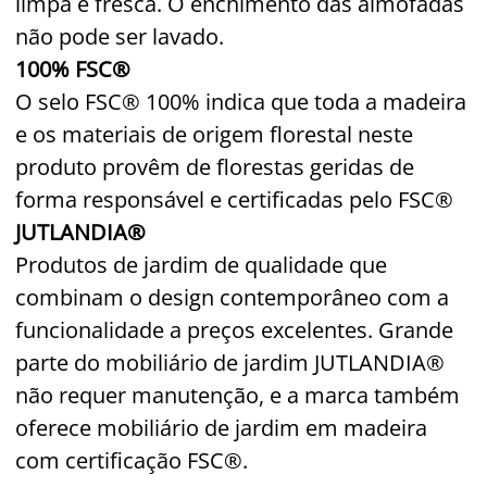
limpa e fresca. O enchimento das almofadas
não pode ser lavado.
100% FSC®
O selo FSC® 100% indica que toda a madeira
e os materiais de origem florestal neste
produto provêm de florestas geridas de
forma responsável e certificadas pelo FSC®
JUTLANDIA®
Produtos de jardim de qualidade que
combinam o design contemporâneo com a
funcionalidade a preços excelentes. Grande
parte do mobiliário de jardim JUTLANDIA®
não requer manutenção, e a marca também
oferece mobiliário de jardim em madeira
com certificação FSC®.