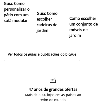
Guia: Como
personalizar o
Guia: Como
pátio com um
Como escolher
U
escolher
sofá modular
um conjunto de
c
cadeiras de
móveis de
ma
jardim
jardim
m
j
Ver todos os guias e publicações do blogue

47 anos de grandes ofertas
Mais de 3600 lojas em 49 países ao
redor do mundo.