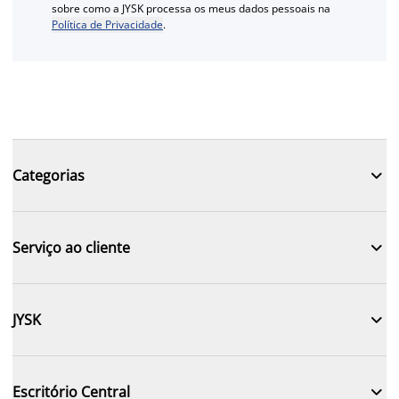
sobre como a JYSK processa os meus dados pessoais na
Política de Privacidade
.

Categorias

Serviço ao cliente

JYSK

Escritório Central