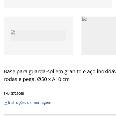
Base para guarda-sol em granito e aço inoxidáve
rodas e pega. Ø50 x A10 cm
SKU: 3726068
Instruções de montagem
