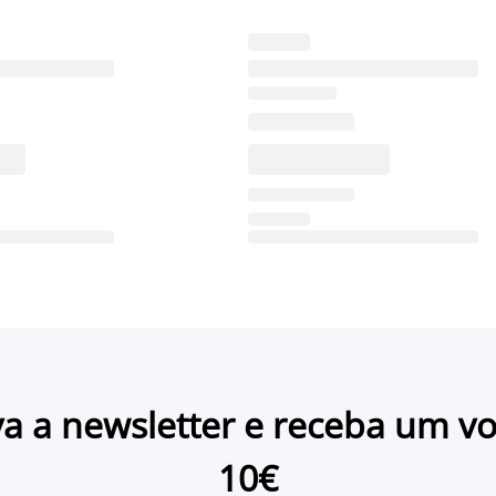
a a newsletter e receba um v
10€