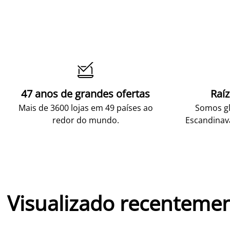

47 anos de grandes ofertas
Raí
Mais de 3600 lojas em 49 países ao
Somos gl
redor do mundo.
Escandinav
Visualizado recenteme