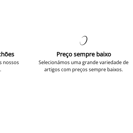

chões
Preço sempre baixo
os nossos
Selecionámos uma grande variedade de
.
artigos com preços sempre baixos.