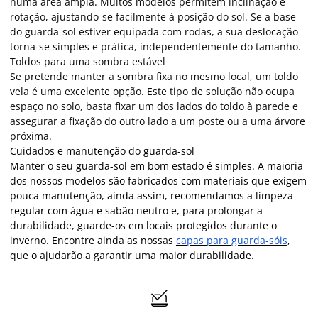
numa área ampla. Muitos modelos permitem inclinação e
rotação, ajustando-se facilmente à posição do sol. Se a base
do guarda-sol estiver equipada com rodas, a sua deslocação
torna-se simples e prática, independentemente do tamanho.
Toldos para uma sombra estável
Se pretende manter a sombra fixa no mesmo local, um toldo
vela é uma excelente opção. Este tipo de solução não ocupa
espaço no solo, basta fixar um dos lados do toldo à parede e
assegurar a fixação do outro lado a um poste ou a uma árvore
próxima.
Cuidados e manutenção do guarda-sol
Manter o seu guarda-sol em bom estado é simples. A maioria
dos nossos modelos são fabricados com materiais que exigem
pouca manutenção, ainda assim, recomendamos a limpeza
regular com água e sabão neutro e, para prolongar a
durabilidade, guarde-os em locais protegidos durante o
inverno. Encontre ainda as nossas
capas para guarda-sóis
,
que o ajudarão a garantir uma maior durabilidade.
