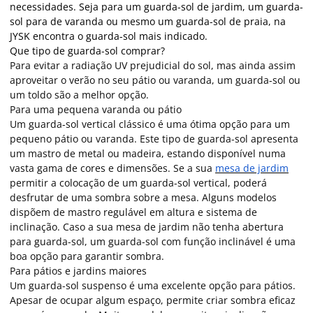
necessidades. Seja para um guarda-sol de jardim, um guarda-
sol para de varanda ou mesmo um guarda-sol de praia, na
JYSK encontra o guarda-sol mais indicado.
Que tipo de guarda-sol comprar?
Para evitar a radiação UV prejudicial do sol, mas ainda assim
aproveitar o verão no seu pátio ou varanda, um guarda-sol ou
um toldo são a melhor opção.
Para uma pequena varanda ou pátio
Um guarda-sol vertical clássico é uma ótima opção para um
pequeno pátio ou varanda. Este tipo de guarda-sol apresenta
um mastro de metal ou madeira, estando disponível numa
vasta gama de cores e dimensões. Se a sua
mesa de jardim
permitir a colocação de um guarda-sol vertical, poderá
desfrutar de uma sombra sobre a mesa. Alguns modelos
dispõem de mastro regulável em altura e sistema de
inclinação. Caso a sua mesa de jardim não tenha abertura
para guarda-sol, um guarda-sol com função inclinável é uma
boa opção para garantir sombra.
Para pátios e jardins maiores
Um guarda-sol suspenso é uma excelente opção para pátios.
Apesar de ocupar algum espaço, permite criar sombra eficaz