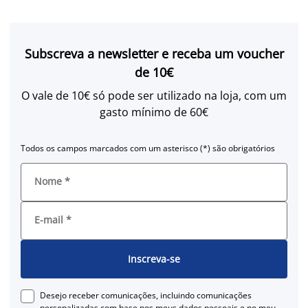
Subscreva a newsletter e receba um voucher
de 10€
O vale de 10€ só pode ser utilizado na loja, com um
gasto mínimo de 60€
Todos os campos marcados com um asterisco (*) são obrigatórios
Nome
*
E-mail
*
Inscreva-se
Desejo receber comunicações, incluindo comunicações
personalizadas com base nos meus dados pessoais e no meu