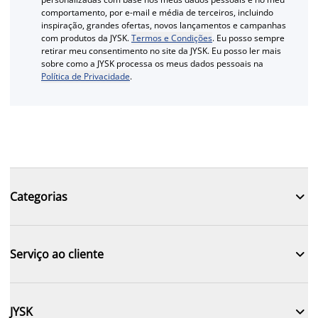
comportamento, por e-mail e média de terceiros, incluindo
inspiração, grandes ofertas, novos lançamentos e campanhas
com produtos da JYSK.
Termos e Condições
. Eu posso sempre
retirar meu consentimento no site da JYSK. Eu posso ler mais
sobre como a JYSK processa os meus dados pessoais na
Política de Privacidade
.

Categorias

Serviço ao cliente

JYSK