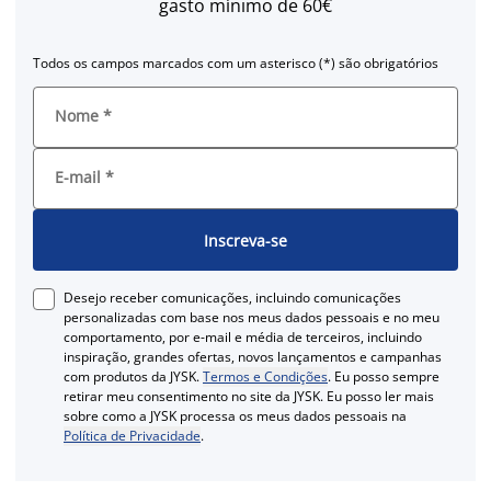
gasto mínimo de 60€
Todos os campos marcados com um asterisco (*) são obrigatórios
Nome
*
E-mail
*
Inscreva-se
Desejo receber comunicações, incluindo comunicações
personalizadas com base nos meus dados pessoais e no meu
comportamento, por e-mail e média de terceiros, incluindo
inspiração, grandes ofertas, novos lançamentos e campanhas
com produtos da JYSK.
Termos e Condições
. Eu posso sempre
retirar meu consentimento no site da JYSK. Eu posso ler mais
sobre como a JYSK processa os meus dados pessoais na
Política de Privacidade
.