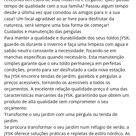
tempo de qualidade com a sua família? Passou algum tempo
desde a última vez que convidou os amigos para ir a sua
casa? Um local agradável ao ar livre para desfrutar da
natureza, será sempre uma boa forma de começar!
Cuidados e manutenção das pérgulas
Para manter a qualidade e durabilidade dos seus toldos JYSK,
guarde-os durante o inverno e faça uma limpeza com água e
sabão neutro consoante a necessidade, focando-se em
manchas específicas quando necessário. Esta manutenção
simples garante que o seu toldo permaneça em perfeitas
condições, pronto para ser desfrutado a cada nova estação.
Na JYSK encontra tendas de jardim, gazebos e pérgulas a
preços acessíveis, tornando-os acessíveis a todos os
orçamentos. A excelente relação qualidade-preço é uma das
características marcantes da JYSK, garantindo que obtém um
produto de alta qualidade sem comprometer o seu
orçamento.
Transforme o seu jardim com uma pérgula ou tenda de
jardim
Se procura transformar o seu jardim num refúgio de verão, a
JYSK oferece soluções práticas e repletas de estilo nórdico. As