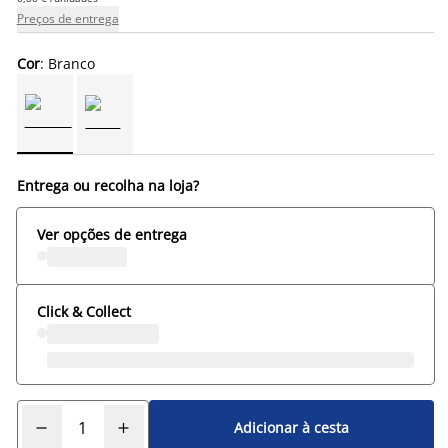
Preços de entrega
Cor
: Branco
Entrega ou recolha na loja?
Ver opções de entrega
Click & Collect
Adicionar à cesta