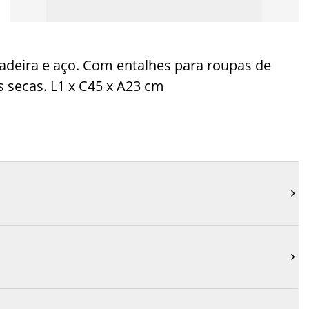
adeira e aço. Com entalhes para roupas de
 secas. L1 x C45 x A23 cm

