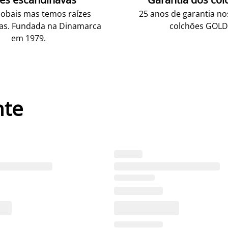
obais mas temos raízes
25 anos de garantia n
as. Fundada na Dinamarca
colchões GOLD
em 1979.
nte