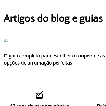
Artigos do blog e guias
O guia completo para escolher o roupeiro e as
opções de arrumação perfeitas

47 anos de grandes ofertas
Raí