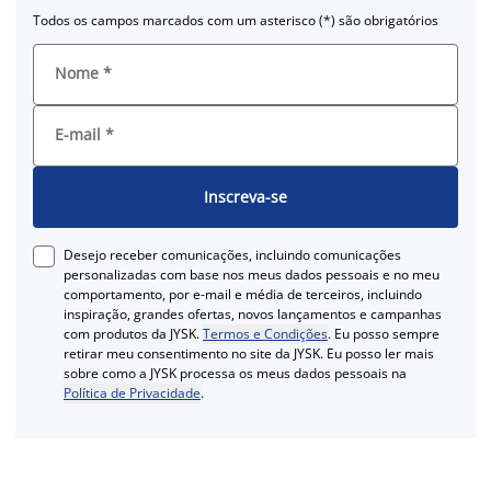
Todos os campos marcados com um asterisco (*) são obrigatórios
Nome
*
E-mail
*
Inscreva-se
Desejo receber comunicações, incluindo comunicações
personalizadas com base nos meus dados pessoais e no meu
comportamento, por e-mail e média de terceiros, incluindo
inspiração, grandes ofertas, novos lançamentos e campanhas
com produtos da JYSK.
Termos e Condições
. Eu posso sempre
retirar meu consentimento no site da JYSK. Eu posso ler mais
sobre como a JYSK processa os meus dados pessoais na
Política de Privacidade
.