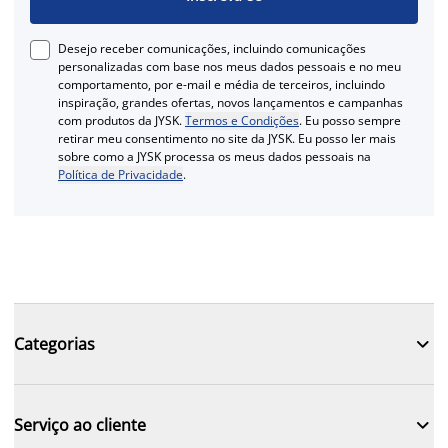
Desejo receber comunicações, incluindo comunicações
personalizadas com base nos meus dados pessoais e no meu
comportamento, por e-mail e média de terceiros, incluindo
inspiração, grandes ofertas, novos lançamentos e campanhas
com produtos da JYSK.
Termos e Condições
. Eu posso sempre
retirar meu consentimento no site da JYSK. Eu posso ler mais
sobre como a JYSK processa os meus dados pessoais na
Política de Privacidade
.

Categorias

Serviço ao cliente