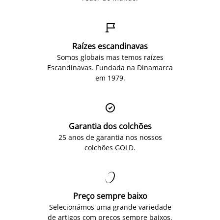

Raízes escandinavas
Somos globais mas temos raízes
Escandinavas. Fundada na Dinamarca
em 1979.

Garantia dos colchões
25 anos de garantia nos nossos
colchões GOLD.

Preço sempre baixo
Selecionámos uma grande variedade
de artigos com preços sempre baixos.