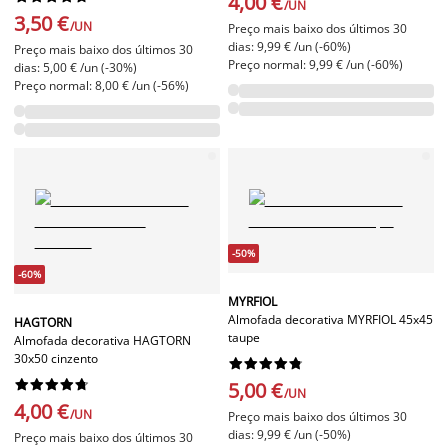
4,00 €
/UN
3,50 €
/UN
Preço mais baixo dos últimos 30
dias: 9,99 € /un (-60%)
Preço mais baixo dos últimos 30
Preço normal: 9,99 € /un (-60%)
dias: 5,00 € /un (-30%)
Preço normal: 8,00 € /un (-56%)
-50%
-60%
MYRFIOL
Almofada decorativa MYRFIOL 45x45
HAGTORN
taupe
Almofada decorativa HAGTORN
30x50 cinzento




















5,00 €
/UN
4,00 €
/UN
Preço mais baixo dos últimos 30
dias: 9,99 € /un (-50%)
Preço mais baixo dos últimos 30