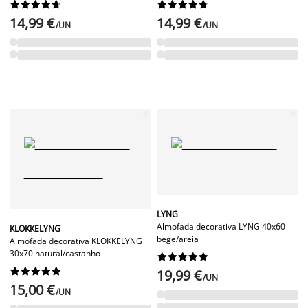




















14,99 €
14,99 €
/UN
/UN
LYNG
Almofada decorativa LYNG 40x60
KLOKKELYNG
bege/areia
Almofada decorativa KLOKKELYNG
30x70 natural/castanho




















19,99 €
/UN
15,00 €
/UN