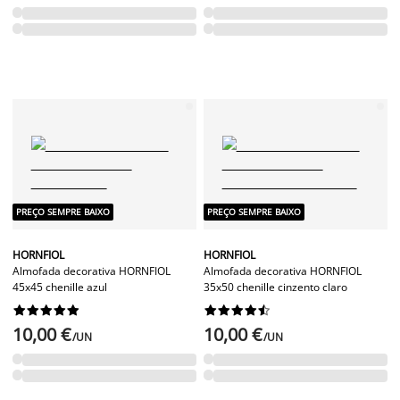
PREÇO SEMPRE BAIXO
PREÇO SEMPRE BAIXO
HORNFIOL
HORNFIOL
Almofada decorativa HORNFIOL
Almofada decorativa HORNFIOL
45x45 chenille azul
35x50 chenille cinzento claro




















10,00 €
10,00 €
/UN
/UN