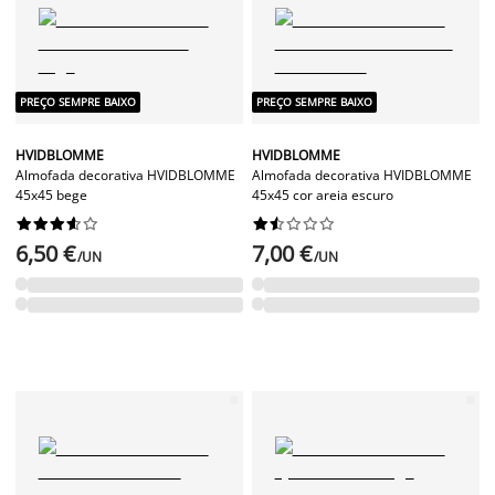
PREÇO SEMPRE BAIXO
PREÇO SEMPRE BAIXO
HVIDBLOMME
HVIDBLOMME
Almofada decorativa HVIDBLOMME
Almofada decorativa HVIDBLOMME
45x45 bege
45x45 cor areia escuro




















6,50 €
7,00 €
/UN
/UN