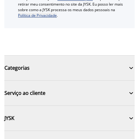
retirar meu consentimento no site da JYSK. Eu posso ler mais
sobre como a JYSK processa os meus dados pessoais na
Política de Privacidade
.

Categorias

Serviço ao cliente

JYSK