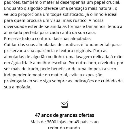
padrões, também o material desempenha um papel crucial.
Enquanto o algodão oferece uma sensação mais natural, o
veludo proporciona um toque sofisticado. Já o linho é ideal
para quem procura um visual mais rústico. A nossa
diversidade estende-se ainda às formas e tamanhos, tendo a
almofada perfeita para cada canto da sua casa.
Preserve todo o conforto das suas almofadas
Cuidar das suas almofadas decorativas é fundamental, para
preservar a sua aparência e textura originais. Para as
almofadas de algodão ou linho, uma lavagem delicada à mão
em água fria é a melhor escolha. Por outro lado, o veludo, por
ser mais delicado, pode beneficiar de uma limpeza a seco.
Independentemente do material, evite a exposição
prolongada ao sol e siga sempre as indicações de cuidado da
sua almofada.

47 anos de grandes ofertas
Mais de 3600 lojas em 49 países ao
redor do mundo.