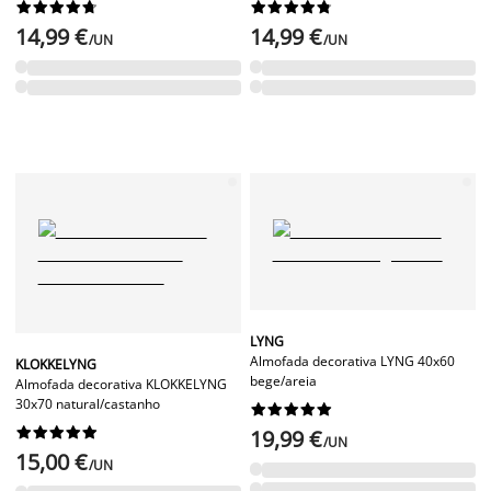




















14,99 €
14,99 €
/UN
/UN
LYNG
Almofada decorativa LYNG 40x60
KLOKKELYNG
bege/areia
Almofada decorativa KLOKKELYNG
30x70 natural/castanho




















19,99 €
/UN
15,00 €
/UN