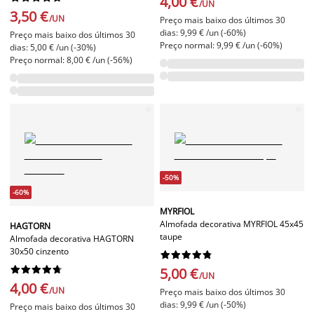
4,00 €
/UN
3,50 €
/UN
Preço mais baixo dos últimos 30
dias: 9,99 € /un (-60%)
Preço mais baixo dos últimos 30
Preço normal: 9,99 € /un (-60%)
dias: 5,00 € /un (-30%)
Preço normal: 8,00 € /un (-56%)
-50%
-60%
MYRFIOL
Almofada decorativa MYRFIOL 45x45
HAGTORN
taupe
Almofada decorativa HAGTORN
30x50 cinzento




















5,00 €
/UN
4,00 €
/UN
Preço mais baixo dos últimos 30
dias: 9,99 € /un (-50%)
Preço mais baixo dos últimos 30