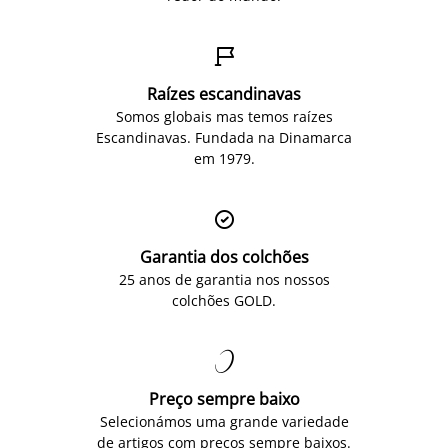

Raízes escandinavas
Somos globais mas temos raízes
Escandinavas. Fundada na Dinamarca
em 1979.

Garantia dos colchões
25 anos de garantia nos nossos
colchões GOLD.

Preço sempre baixo
Selecionámos uma grande variedade
de artigos com preços sempre baixos.