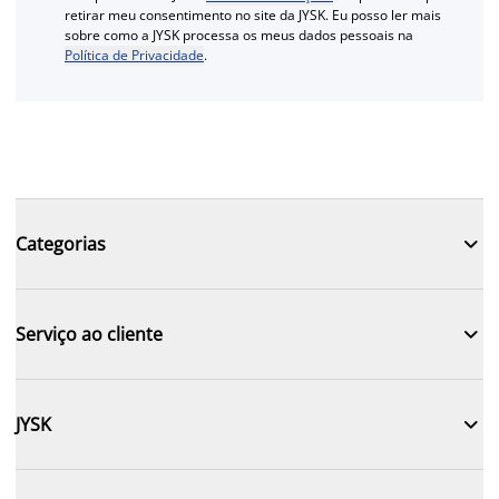
retirar meu consentimento no site da JYSK. Eu posso ler mais
sobre como a JYSK processa os meus dados pessoais na
Política de Privacidade
.

Categorias

Serviço ao cliente

JYSK