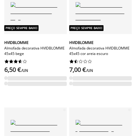
PREÇO SEMPRE BAIXO
PREÇO SEMPRE BAIXO
HVIDBLOMME
HVIDBLOMME
Almofada decorativa HVIDBLOMME
Almofada decorativa HVIDBLOMME
45x45 bege
45x45 cor areia escuro




















6,50 €
7,00 €
/UN
/UN