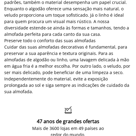
padrões, também o material desempenha um papel crucial.
Enquanto o algodão oferece uma sensação mais natural, o
veludo proporciona um toque sofisticado. Já o linho é ideal
para quem procura um visual mais rústico. A nossa
diversidade estende-se ainda às formas e tamanhos, tendo a
almofada perfeita para cada canto da sua casa.
Preserve todo o conforto das suas almofadas
Cuidar das suas almofadas decorativas é fundamental, para
preservar a sua aparência e textura originais. Para as
almofadas de algodão ou linho, uma lavagem delicada à mão
em água fria é a melhor escolha. Por outro lado, o veludo, por
ser mais delicado, pode beneficiar de uma limpeza a seco.
Independentemente do material, evite a exposição
prolongada ao sol e siga sempre as indicações de cuidado da
sua almofada.

47 anos de grandes ofertas
Mais de 3600 lojas em 49 países ao
redor do mundo.