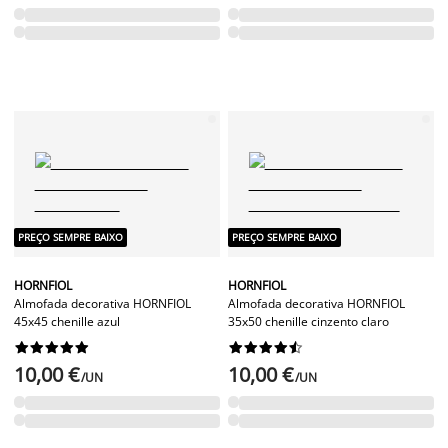
PREÇO SEMPRE BAIXO
PREÇO SEMPRE BAIXO
HORNFIOL
HORNFIOL
Almofada decorativa HORNFIOL
Almofada decorativa HORNFIOL
45x45 chenille azul
35x50 chenille cinzento claro




















10,00 €
10,00 €
/UN
/UN