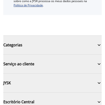
sobre como a JYSK processa os meus dados pessoais na
Política de Privacidade
.

Categorias

Serviço ao cliente

JYSK

Escritório Central