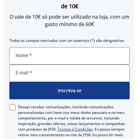
de 10€
O vale de 10€ só pode ser utilizado na loja, com um
gasto mínimo de 60€
Todos os campos marcados com um asterisco (*) são obrigatórios
Nome
*
E-mail
*
Inscreva-se
Desejo receber comunicações, incluindo comunicações
personalizadas com base nos meus dados pessoais e no meu
comportamento, por e-mail e média de terceiros, incluindo
inspiração, grandes ofertas, novos lançamentos e campanhas
com produtos da JYSK.
Termos e Condições
. Eu posso sempre
retirar meu consentimento no site da JYSK. Eu posso ler mais