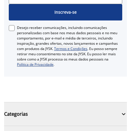
Inscreva-se
Desejo receber comunicações, incluindo comunicações
personalizadas com base nos meus dados pessoais e no meu
comportamento, por e-mail e média de terceiros, incluindo
inspiração, grandes ofertas, novos lançamentos e campanhas
com produtos da JYSK.
Termos e Condições
. Eu posso sempre
retirar meu consentimento no site da JYSK. Eu posso ler mais
sobre como a JYSK processa os meus dados pessoais na
Política de Privacidade
.

Categorias