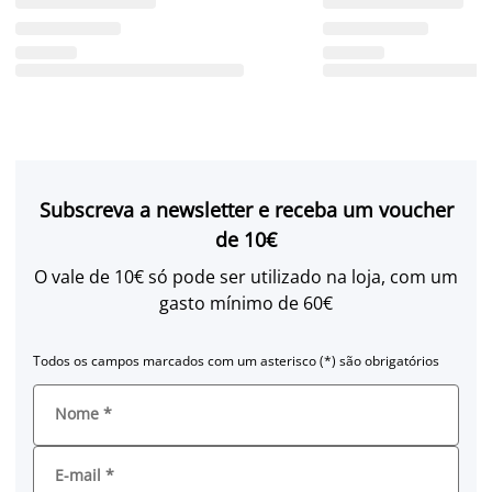
Subscreva a newsletter e receba um voucher
de 10€
O vale de 10€ só pode ser utilizado na loja, com um
gasto mínimo de 60€
Todos os campos marcados com um asterisco (*) são obrigatórios
Nome
*
E-mail
*