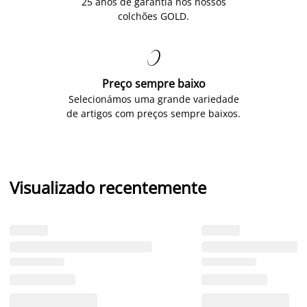
25 anos de garantia nos nossos
colchões GOLD.

Preço sempre baixo
Selecionámos uma grande variedade
de artigos com preços sempre baixos.
Visualizado recentemente