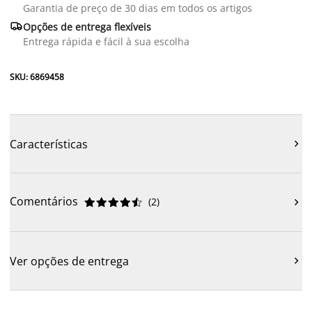
Garantia de preço de 30 dias em todos os artigos

Opções de entrega flexíveis
Entrega rápida e fácil à sua escolha
SKU: 6869458
Características

Comentários
(
2
)











Ver opções de entrega
