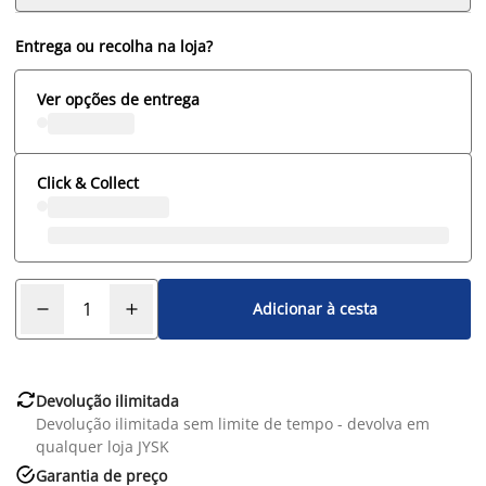
Entrega ou recolha na loja?
Ver opções de entrega
Click & Collect
Adicionar à cesta

Devolução ilimitada
Devolução ilimitada sem limite de tempo - devolva em
qualquer loja JYSK

Garantia de preço