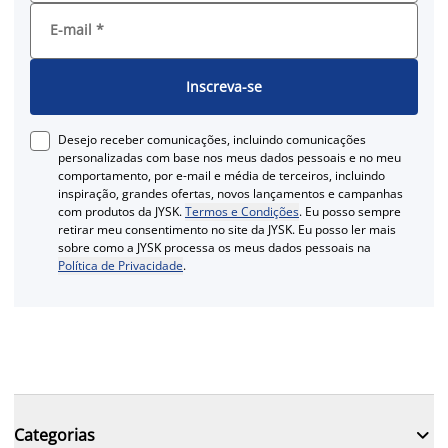
E-mail
*
Inscreva-se
Desejo receber comunicações, incluindo comunicações
personalizadas com base nos meus dados pessoais e no meu
comportamento, por e-mail e média de terceiros, incluindo
inspiração, grandes ofertas, novos lançamentos e campanhas
com produtos da JYSK.
Termos e Condições
. Eu posso sempre
retirar meu consentimento no site da JYSK. Eu posso ler mais
sobre como a JYSK processa os meus dados pessoais na
Política de Privacidade
.

Categorias