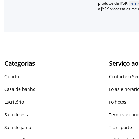
produtos da JYSK.
Termo
a JYSK processa os me
Categorias
Serviço ao
Quarto
Contacte o Ser
Casa de banho
Lojas e horár
Escritório
Folhetos
Sala de estar
Termos e cond
Sala de jantar
Transporte