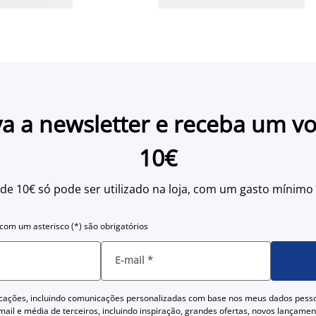
a a newsletter e receba um v
10€
 de 10€ só pode ser utilizado na loja, com um gasto mínimo
om um asterisco (*) são obrigatórios
E-mail
*
cações, incluindo comunicações personalizadas com base nos meus dados pess
ail e média de terceiros, incluindo inspiração, grandes ofertas, novos lançam