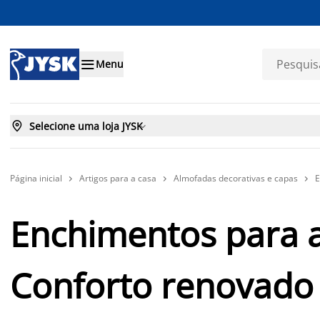

Menu

Selecione uma loja JYSK

Página inicial
Artigos para a casa
Almofadas decorativas e capas
E



Enchimentos para 
Conforto renovado