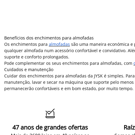
Benefícios dos enchimentos para almofadas
Os enchimentos para
almofadas
são uma maneira económica e prá
qualquer almofada num acessório confortável e convidativo. A
suporte e conforto prolongados.
Pode complementar os seus enchimentos para almofadas, com
Cuidados e manutenção
Cuidar dos enchimentos para almofadas da JYSK é simples. Para m
manutenção, lavar e secar na máquina que suporte pelo menos 7 
permanecerão confortáveis e em bom estado, por muito tempo.

47 anos de grandes ofertas
Raí