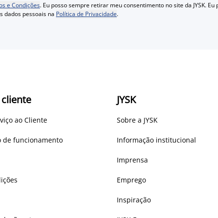
s e Condições
. Eu posso sempre retirar meu consentimento no site da JYSK. Eu
us dados pessoais na
Política de Privacidade
.
 cliente
JYSK
viço ao Cliente
Sobre a JYSK
io de funcionamento
Informação institucional
Imprensa
ições
Emprego
Inspiração