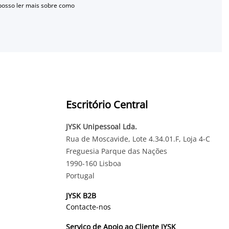
 posso ler mais sobre como
Escritório Central
JYSK Unipessoal Lda.
Rua de Moscavide, Lote 4.34.01.F, Loja 4-C
Freguesia Parque das Nações
1990-160 Lisboa
Portugal
JYSK B2B
Contacte-nos
Serviço de Apoio ao Cliente JYSK