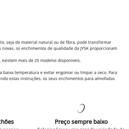
, seja de material natural ou de fibra, pode transformar
s novas, os enchimentos de qualidade da JYSK proporcionam
 existem mais de 25 modelos disponíveis.
 a baixa temperatura e evitar engomar ou limpar a seco. Para
uindo estas instruções, os seus enchimentos para almofadas

chões
Preço sempre baixo