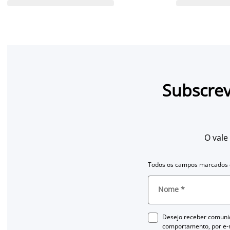
Subscrev
O vale
Todos os campos marcados c
Nome
*
Desejo receber comuni
comportamento, por e-m