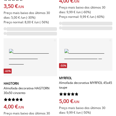
4,00 €
/UN
3,50 €
/UN
Preço mais baixo dos últimos 30
dias: 9,99 € /un (-60%)
Preço mais baixo dos últimos 30
Preço normal: 9,99 € /un (-60%)
dias: 5,00 € /un (-30%)
Preço normal: 8,00 € /un (-56%)
-50%
-60%
MYRFIOL
Almofada decorativa MYRFIOL 45x45
HAGTORN
taupe
Almofada decorativa HAGTORN
30x50 cinzento




















5,00 €
/UN
4,00 €
/UN
Preço mais baixo dos últimos 30
dias: 9,99 € /un (-50%)
Preço mais baixo dos últimos 30