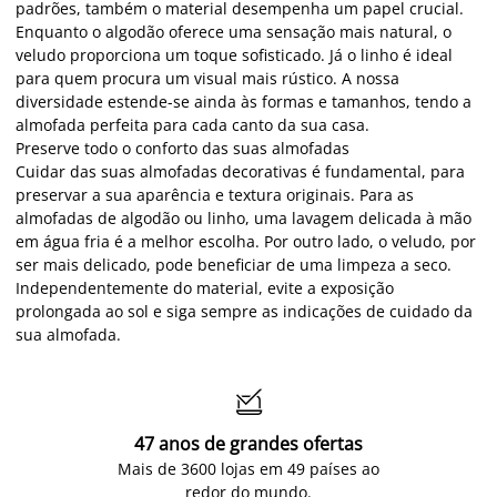
padrões, também o material desempenha um papel crucial.
Enquanto o algodão oferece uma sensação mais natural, o
veludo proporciona um toque sofisticado. Já o linho é ideal
para quem procura um visual mais rústico. A nossa
diversidade estende-se ainda às formas e tamanhos, tendo a
almofada perfeita para cada canto da sua casa.
Preserve todo o conforto das suas almofadas
Cuidar das suas almofadas decorativas é fundamental, para
preservar a sua aparência e textura originais. Para as
almofadas de algodão ou linho, uma lavagem delicada à mão
em água fria é a melhor escolha. Por outro lado, o veludo, por
ser mais delicado, pode beneficiar de uma limpeza a seco.
Independentemente do material, evite a exposição
prolongada ao sol e siga sempre as indicações de cuidado da
sua almofada.

47 anos de grandes ofertas
Mais de 3600 lojas em 49 países ao
redor do mundo.