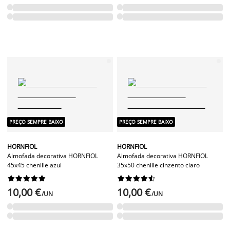
PREÇO SEMPRE BAIXO
PREÇO SEMPRE BAIXO
HORNFIOL
HORNFIOL
Almofada decorativa HORNFIOL
Almofada decorativa HORNFIOL
45x45 chenille azul
35x50 chenille cinzento claro




















10,00 €
10,00 €
/UN
/UN