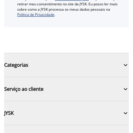
retirar meu consentimento no site da JYSK. Eu posso ler mais
sobre como a JYSK processa os meus dados pessoais na
Política de Privacidade
.

Categorias

Serviço ao cliente

JYSK