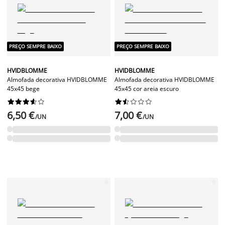
PREÇO SEMPRE BAIXO
PREÇO SEMPRE BAIXO
HVIDBLOMME
HVIDBLOMME
Almofada decorativa HVIDBLOMME
Almofada decorativa HVIDBLOMME
45x45 bege
45x45 cor areia escuro




















6,50 €
7,00 €
/UN
/UN