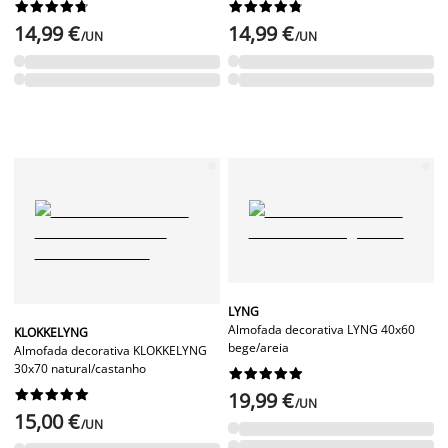




















14,99 €
14,99 €
/UN
/UN
LYNG
Almofada decorativa LYNG 40x60
KLOKKELYNG
bege/areia
Almofada decorativa KLOKKELYNG
30x70 natural/castanho




















19,99 €
/UN
15,00 €
/UN