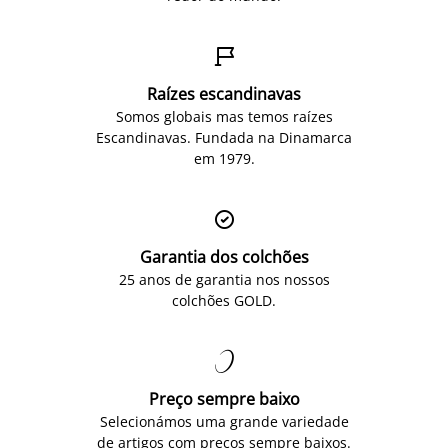

Raízes escandinavas
Somos globais mas temos raízes
Escandinavas. Fundada na Dinamarca
em 1979.

Garantia dos colchões
25 anos de garantia nos nossos
colchões GOLD.

Preço sempre baixo
Selecionámos uma grande variedade
de artigos com preços sempre baixos.