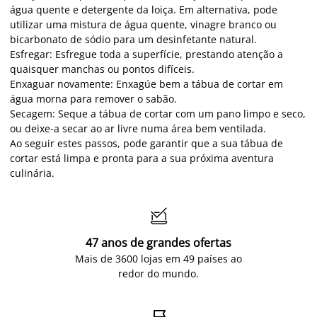
água quente e detergente da loiça. Em alternativa, pode
utilizar uma mistura de água quente, vinagre branco ou
bicarbonato de sódio para um desinfetante natural.
Esfregar: Esfregue toda a superfície, prestando atenção a
quaisquer manchas ou pontos difíceis.
Enxaguar novamente: Enxagúe bem a tábua de cortar em
água morna para remover o sabão.
Secagem: Seque a tábua de cortar com um pano limpo e seco,
ou deixe-a secar ao ar livre numa área bem ventilada.
Ao seguir estes passos, pode garantir que a sua tábua de
cortar está limpa e pronta para a sua próxima aventura
culinária.

47 anos de grandes ofertas
Mais de 3600 lojas em 49 países ao
redor do mundo.
