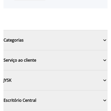

Categorias

Serviço ao cliente

JYSK

Escritório Central