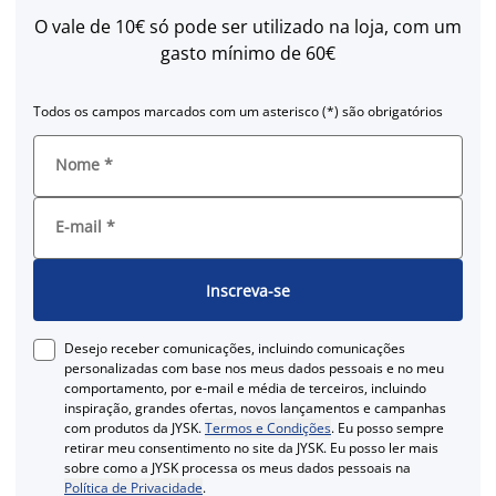
O vale de 10€ só pode ser utilizado na loja, com um
gasto mínimo de 60€
Todos os campos marcados com um asterisco (*) são obrigatórios
Nome
*
E-mail
*
Inscreva-se
Desejo receber comunicações, incluindo comunicações
personalizadas com base nos meus dados pessoais e no meu
comportamento, por e-mail e média de terceiros, incluindo
inspiração, grandes ofertas, novos lançamentos e campanhas
com produtos da JYSK.
Termos e Condições
. Eu posso sempre
retirar meu consentimento no site da JYSK. Eu posso ler mais
sobre como a JYSK processa os meus dados pessoais na
Política de Privacidade
.