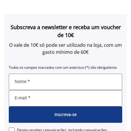
Subscreva a newsletter e receba um voucher
de 10€
O vale de 10€ só pode ser utilizado na loja, com um
gasto mínimo de 60€
Todos os campos marcados com um asterisco (*) são obrigatórios
Nome
*
E-mail
*
Inscreva-se
Desejo receber comunicações, incluindo comunicações