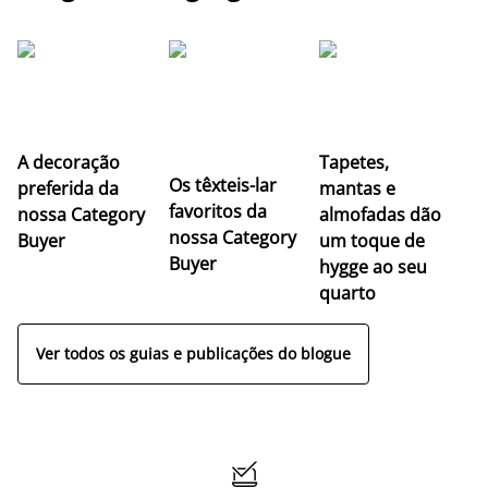
A decoração
Tapetes,
Os têxteis-lar
preferida da
mantas e
favoritos da
nossa Category
almofadas dão
nossa Category
Buyer
um toque de
Buyer
hygge ao seu
quarto
Ver todos os guias e publicações do blogue
