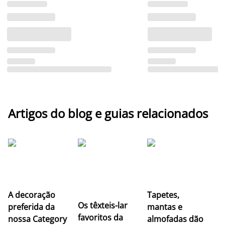
Artigos do blog e guias relacionados
A decoração
Tapetes,
Os têxteis-lar
preferida da
mantas e
favoritos da
nossa Category
almofadas dão