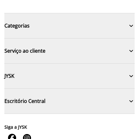

Categorias

Serviço ao cliente

JYSK

Escritório Central
Siga a JYSK

