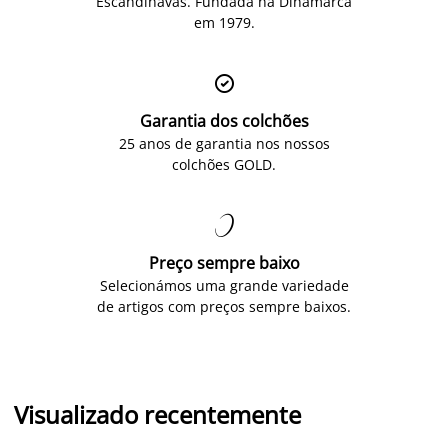
Escandinavas. Fundada na Dinamarca
em 1979.

Garantia dos colchões
25 anos de garantia nos nossos
colchões GOLD.

Preço sempre baixo
Selecionámos uma grande variedade
de artigos com preços sempre baixos.
Visualizado recentemente