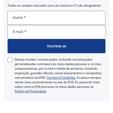
Todos os campos marcados com um asterisco (*) são obrigatórios
Nome
*
E-mail
*
Inscreva-se
Desejo receber comunicações, incluindo comunicações
personalizadas com base nos meus dados pessoais e no meu
comportamento, por e-mail e média de terceiros, incluindo
inspiração, grandes ofertas, novos lançamentos e campanhas
com produtos da JYSK.
Termos e Condições
. Eu posso sempre
retirar meu consentimento no site da JYSK. Eu posso ler mais
sobre como a JYSK processa os meus dados pessoais na
Política de Privacidade
.